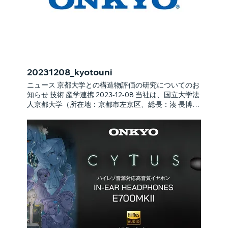
20231208_kyotouni
ニュース 京都大学との構造物評価の研究についてのお
知らせ 技術 産学連携 2023-12-08 当社は、国立大学法
人京都大学（所在地：京都市左京区、総長：湊 長博、
以下「京都大学」といいます。）と「振動及び音を活
用した構造物評価の研究」を行っていることを本日
2023年12月8日お知らせ致します。 当社は、2023年6
月16日にお知らせしましたとおり、国土交通省が実施
している「建設技術研究開発助成制度」に2023年5月
31日付で採択されました。建設技術研究開発助成制度
は、建設分野の技術革新を推進していくため、国土交
通省の所掌する建設技術の高度化および国際競争力の
強化、国土交通省が実施する研究開発の一層の推進等
に資する研究開発に提案を研究者から広く公募する競
争的研究費制度です。令和５年度建設技術研究開発助
成制度（政策課題解決型技術開発公募）の応募課題に