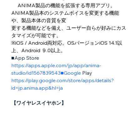
 ANIMA製品の機能を拡張する専用アプリ。
ANIMA製品本のシステムボイスを変更する機能
や、製品本体の音質を変
更する機能などを備え、ユーザー自らが好みにカス
タマイズが可能です。
※iOS / Android両対応。OSバージョンiOS 14.1以
上、Android ９.0以上。
■App Store　
https://apps.apple.com/jp/app/anima-
studio/id1567839543■Google
 Play　
https://play.google.com/store/apps/details?
id=jp.anima.app&hl=ja
【ワイヤレスイヤホン】