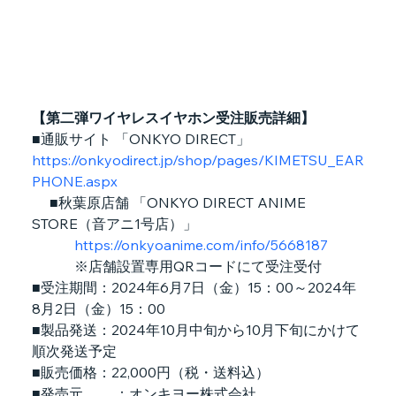
【第二弾ワイヤレスイヤホン受注販売詳細】
■通販サイト 「ONKYO DIRECT」
https://onkyodirect.jp/shop/pages/KIMETSU_EAR
PHONE.aspx
　 ■秋葉原店舗 「ONKYO DIRECT ANIME 
STORE（音アニ1号店）」
https://onkyoanime.com/info/5668187
　　　※店舗設置専用QRコードにて受注受付
■受注期間：2024年6月7日（金）15：00～2024年
8月2日（金）15：00
■製品発送：2024年10月中旬から10月下旬にかけて
順次発送予定
■販売価格：22,000円（税・送料込）
■発売元         ：オンキヨー株式会社