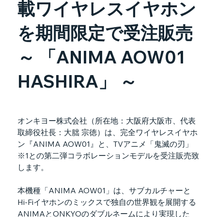
載ワイヤレスイヤホン
を期間限定で受注販売
～ 「ANIMA AOW01
HASHIRA」 ～
オンキヨー株式会社（所在地：大阪府大阪市、代表
取締役社長：大朏 宗徳）は、完全ワイヤレスイヤホ
ン『ANIMA AOW01』と、TVアニメ「鬼滅の刃」
※1との第二弾コラボレーションモデルを受注販売致
します。
本機種「ANIMA AOW01」は、サブカルチャーと
Hi-Fiイヤホンのミックスで独自の世界観を展開する
ANIMAとONKYOのダブルネームにより実現した