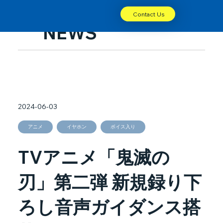
Contact Us
NEWS
2024-06-03
アニメ
イヤホン
ボイス入り
TVアニメ「鬼滅の
刃」第二弾 新規録り下
ろし音声ガイダンス搭