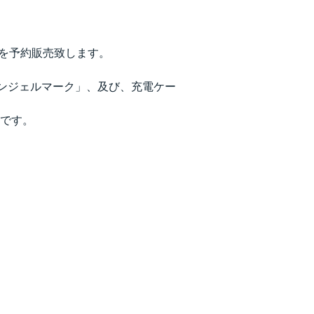
ルを予約販売致します。
エンジェルマーク」、及び、充電ケー
能です。