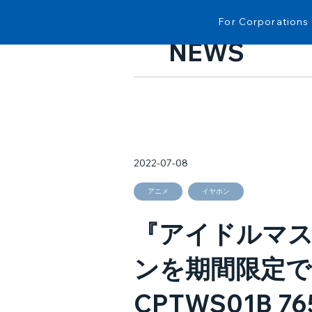
For Corporations
NEWS
2022-07-08
アニメ
イヤホン
『アイドルマス
ンを期間限定で予約
CPTWS01B 7