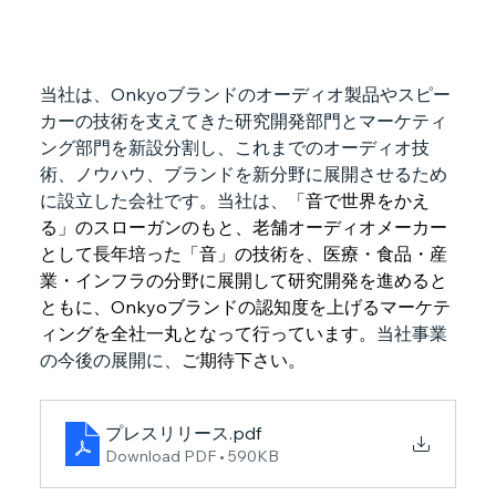
当社は、Onkyoブランドのオーディオ製品やスピー
カーの技術を支えてきた研究開発部門とマーケティ
ング部門を新設分割し、これまでのオーディオ技
術、ノウハウ、ブランドを新分野に展開させるため
に設立した会社です。当社は、
「音で世界をかえ
る」のスローガンのもと、老舗オーディオメーカー
として長年培った「音」の技術を、医療・食品・産
業・インフラの分野に展開して研究開発を進めると
ともに、Onkyoブランドの認知度を上げるマーケテ
ィングを全社一丸となって行っています。
当社事業
の今後の展開に、
ご期待下さい。
プレスリリース
.pdf
Download PDF • 590KB