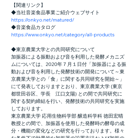
【関連リンク】
◆当社音楽食品事業ご紹介ウェブサイト　
https://onkyo.net/matured/
◆音楽食品カタログ　
https://www.onkyo.net/category/all-products
◆東京農業大学との共同研究について
加振器による振動および音を利用した発酵メカニズ
ムについては、2020年７月１日付「加振器による振
動および音を利用した発酵技術の開発について～東
京農業大学との「食」に関する共同研究を開始～」
にて発表しておりますとおり、東京農業大学 (東京
都世田谷区、学長　江口文陽) との間で共同研究に
関する契約締結を行い、発酵技術の共同研究を実施
しております。
東京農業大学 応用生物科学部 醸造科学科 徳田宏晴
教授との間で、加振器を使用した発酵時の酵母の成
分・機能の変化などの研究を行っております。様々