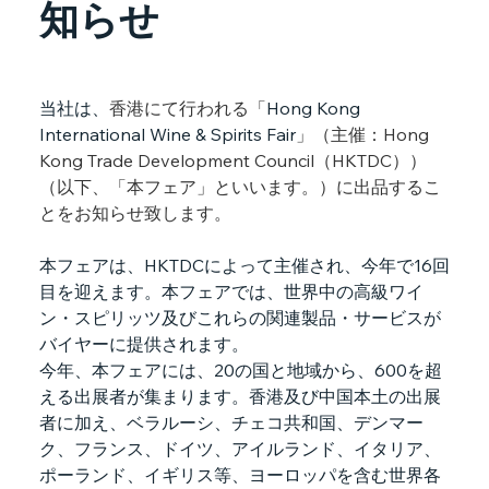
知らせ
当社は、
香港にて行われる「
Hong Kong 
International Wine & Spirits Fair
」（主催：Hong 
Kong Trade Development Council（HKTDC））
（以下、「本フェア」といいます。）に出品するこ
とをお知らせ致します。
本フェアは、HKTDCによって主催され、今年で16回
目を迎えます。本フェアでは、世界中の高級ワイ
ン・スピリッツ及びこれらの関連製品・サービスが
バイヤーに提供されます。
今年、本フェアには、20の国と地域から、600を超
える出展者が集まります。香港及び中国本土の出展
者に加え、ベラルーシ、チェコ共和国、デンマー
ク、フランス、ドイツ、アイルランド、イタリア、
ポーランド、イギリス等、ヨーロッパを含む世界各