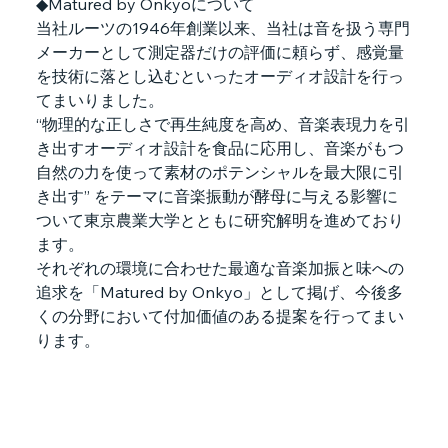
◆Matured by Onkyoについて
当社ルーツの1946年創業以来、当社は音を扱う専門
メーカーとして測定器だけの評価に頼らず、感覚量
を技術に落とし込むといったオーディオ設計を行っ
てまいりました。
“物理的な正しさで再生純度を高め、音楽表現力を引
き出すオーディオ設計を食品に応用し、音楽がもつ
自然の力を使って素材のポテンシャルを最大限に引
き出す” をテーマに音楽振動が酵母に与える影響に
ついて東京農業大学とともに研究解明を進めており
ます。
それぞれの環境に合わせた最適な音楽加振と味への
追求を「Matured by Onkyo」として掲げ、今後多
くの分野において付加価値のある提案を行ってまい
ります。