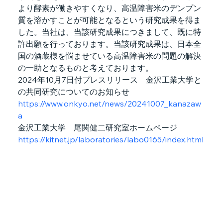
より酵素が働きやすくなり、高温障害米のデンプン
質を溶かすことが可能となるという研究成果を得ま
した。当社は、当該研究成果につきまして、既に特
許出願を行っております。当該研究成果は、日本全
国の酒蔵様を悩ませている高温障害米の問題の解決
の一助となるものと考えております。
2024年10月7日付プレスリリース　金沢工業大学と
の共同研究についてのお知らせ
https://www.onkyo.net/news/20241007_kanazaw
a
金沢工業大学　尾関健二研究室ホームページ　
https://kitnet.jp/laboratories/labo0165/index.html