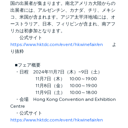
国の出展者が集まります。南北アメリカ大陸からの
出展者には、アルゼンチン、カナダ、チリ、メキシ
コ、米国が含まれます。アジア太平洋地域には、オ
ーストラリア、日本、フィリピンが含まれ、南アフ
リカは初参加となります。
　　公式サイト　　
https://www.hktdc.com/event/hkwinefair/en
　　よ
り抜粋
　■フェア概要
　・日程　2024年11月7日（木）~9日（土）
　　　　　  11月7日（木）　10:00～19:00　
　　　　　  11月8日（金）　10:00～19:00　
　　　　　  11月9日（土）　10:00～18:00　
　・会場　Hong Kong Convention and Exhibition 
Centre
　・公式サイト　
https://www.hktdc.com/event/hkwinefair/en