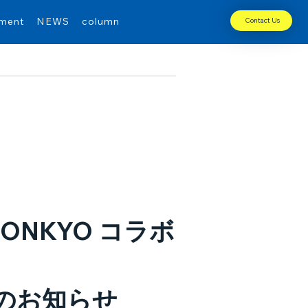
tment
NEWS
column
Contact Us
NKYO コラボ
のお知らせ