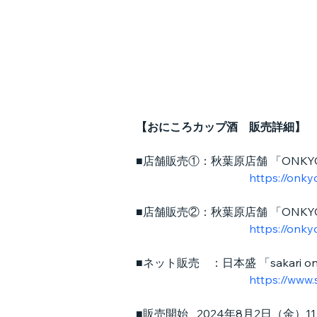
【おにころカップ酒　販売詳細】　
■店舗販売①：秋葉原店舗 「ONKYO 
https://onk
■店舗販売②：秋葉原店舗 「ONKYO DI
https://onky
■ネット販売　：日本盛 「sakari onl
https://www
■販売開始   2024年8月2日（金）1