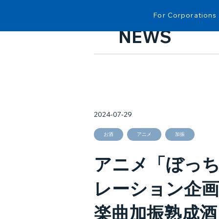
For Corporations
NEWS
2024-07-29
お酒
アニメ
加振
アニメ「ぼっち
レーション企画
楽曲加振熟成酒