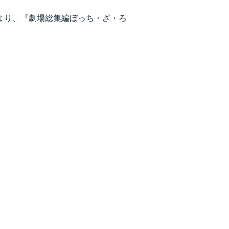
）より、『劇場総集編ぼっち・ざ・ろ