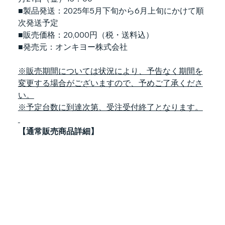
■製品発送：2025年5月下旬から6月上旬にかけて順
次発送予定
■販売価格：20,000円（税・送料込）
■発売元：オンキヨー株式会社
※販売期間については状況により、予告なく期間を
変更する場合がございますので、予めご了承くださ
い。
※予定台数に到達次第、受注受付終了となります。
【通常販売商品詳細】　