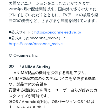
美麗なアニメーションを楽しむことができます。
2018年2月の配信開始以来、国内外で多くの方々に
プレイしていただくとともに、TVアニメの放送や楽
曲CDの発売など、さまざまな展開を続けています。
■公式サイト：
https://priconne-redive.jp/
■公式X（@priconne_redive）：
https://x.com/priconne_redive
＠ Cygames, Inc.
※2　「ANIMA Studio」
 ANIMA製品の機能を拡張する専用アプリ。
ANIMA製品本体のシステムボイスを変更する機能
や、製品本体の音質を
変更する機能などを備え、ユーザー自らが好みにカ
スタマイズが可能です。
※iOS / Android両対応。OSバージョンiOS 14.1以
上、Android ９.0以上。