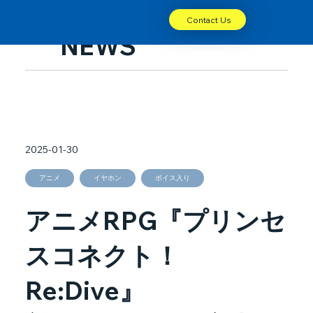
Contact Us
NEWS
2025-01-30
アニメ
イヤホン
ボイス入り
アニメRPG『プリンセ
スコネクト！
Re:Dive』