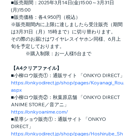
■販売期間：2025年3月14日(金)15:00～3月31日
(月)15:00　
■販売価格：各4,950円（税込）
※販売期間内に上限に達しましたら受注販売（期間
は3月31日（月）15時まで）に切り替わります。　
その際のお届けはワイヤレスイヤホン同様、6月上
旬を予定しております。
　　　※購入制限：お一人様5台まで
【A4クリアファイル】
■小柳ロウ販売①：通販サイト 「ONKYO DIRECT」
https://onkyodirect.jp/shop/pages/Koyanagi_Rou.
aspx
■小柳ロウ販売②：秋葉原店舗 「ONKYO DIRECT 
ANIME STORE／音アニ」
https://onkyoanime.com/
■星導ショウ販売①：通販サイト 「ONKYO 
DIRECT」
https://onkyodirect.jp/shop/pages/Hoshirube_Sh