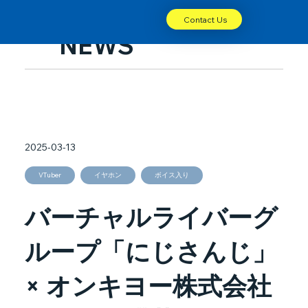
Contact Us
NEWS
2025-03-13
VTuber
イヤホン
ボイス入り
バーチャルライバーグ
ループ「にじさんじ」
× オンキヨー株式会社