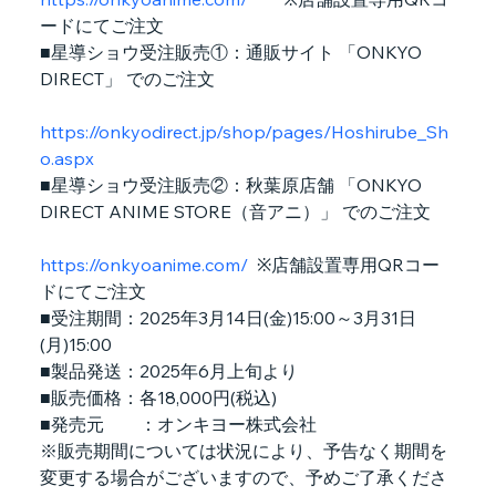
ードにてご注文
■星導ショウ受注販売①：通販サイト 「ONKYO 
DIRECT」 でのご注文
https://onkyodirect.jp/shop/pages/Hoshirube_Sh
o.aspx
■星導ショウ受注販売②：秋葉原店舗 「ONKYO 
DIRECT ANIME STORE（音アニ）」 でのご注文
https://onkyoanime.com/
  ※店舗設置専用QRコー
ドにてご注文
■受注期間：2025年3月14日(金)15:00～3月31日
(月)15:00
■製品発送：2025年6月上旬より
■販売価格：各18,000円(税込)
■発売元        ：オンキヨー株式会社
※販売期間については状況により、予告なく期間を
変更する場合がございますので、予めご了承くださ