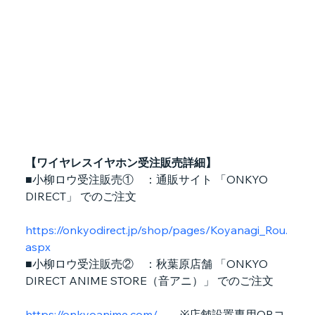
【ワイヤレスイヤホン受注販売詳細】
■小柳ロウ受注販売①　：通販サイト 「ONKYO 
DIRECT」 でのご注文
https://onkyodirect.jp/shop/pages/Koyanagi_Rou.
aspx
■小柳ロウ受注販売②　：秋葉原店舗 「ONKYO 
DIRECT ANIME STORE（音アニ）」 でのご注文
https://onkyoanime.com/
　　※店舗設置専用QRコ