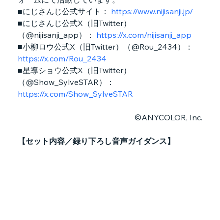
■にじさんじ公式サイト： 
https://www.nijisanji.jp/
■にじさんじ公式X（旧Twitter）
（@nijisanji_app）： 
https://x.com/nijisanji_app
■小柳ロウ公式X（旧Twitter）（@Rou_2434）：
https://x.com/Rou_2434
■星導ショウ公式X（旧Twitter）
（@Show_SylveSTAR）：
https://x.com/Show_SylveSTAR
©ANYCOLOR, Inc.
【セット内容／録り下ろし音声ガイダンス】