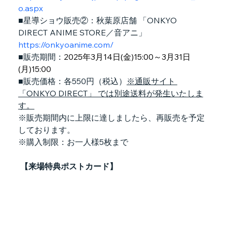
o.aspx
■星導ショウ販売②：秋葉原店舗 「ONKYO 
DIRECT ANIME STORE／音アニ」
https://onkyoanime.com/
■販売期間：
2025年3月14日(金)15:00～3月31日
(月)15:00　
■販売価格：各550円（税込）
※通販サイト 
「ONKYO DIRECT」 では別途送料が発生いたしま
す。
※販売期間内に上限に達しましたら、再販売を予定
しております。
※購入制限：お一人様5枚まで
【来場特典ポストカード】