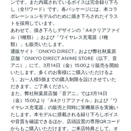
ンです。また内蔵されているボイスは完全録り下ろ
し（全11ワード）です。各パッケージには、本コラ
ボレーションモデルのために描き下ろされたイラス
トを採用しています。　　
あわせて、描き下ろしデザインの「A4クリアファイ
ル（1種類）」および「ワイヤレス充電器（1種
類）」も販売いたします。
通販サイト「ONKYO DIRECT」および弊社秋葉原
店舗「ONKYO DIRECT ANIME STORE（以下、音
アニ）」にて、3月14日（金）15:00より販売を開始
いたします。多くのお客様にご購入いただけるよ
う、お一人様5個までの購入制限を設けさせていた
だきます。ご了承ください。
また、弊社秋葉原店舗「音アニ」では3月14日
（金）15:00より「A4クリアファイル」および「ワ
イヤレス充電器」の販売と同時に実機展示を実施い
たします。本モデルに搭載される録り下ろしボイス
や音質を確認できるほか、店頭設置の専用QRコード
からもご購入いただけます。ご来店特典として、オ