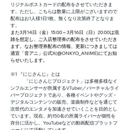
リジナルポストカードの配布をさせていただきま
す。ただし、こちらは数量に上限がございますので
配布はお1人様1日1枚、無くなり次第終了となりま
す。
また3月14日（金）15:00～3月16日（日）20:00は混
雑を想定し、ご入店整理券の配布をさせていただき
ます。なお整理券配布の情報、更新につきましては
適宜「音アニ」公式X(@ONKYO_ANIME)にてお知
らせいたします。
※1 『にじさんじ』とは
　　　「にじさんじプロジェクト」は多種多様なイ
ンフルエンサーが所属するVTuber／バーチャルライ
バープロジェクトであり、各種イベントやグッズ・
デジタルコンテンツの販売、楽曲制作などを通じて
次世代のエンタメを加速させていくことを目的とし
ています。現在、約150名の所属ライバーが個性を
存分に活かし、YouTubeなどの動画配信プラットフ
ォームにて活動しています。