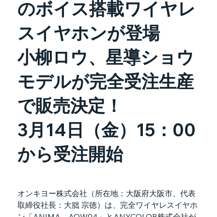
のボイス搭載ワイヤレ
スイヤホンが登場
小柳ロウ、星導ショウ
モデルが完全受注生産
で販売決定！
3月14日（金）15：00
から受注開始
オンキヨー株式会社（所在地：大阪府大阪市、代表
取締役社長：大朏 宗徳）は、完全ワイヤレスイヤホ
ン「ANIMA　AOW04」とANYCOLOR株式会社が