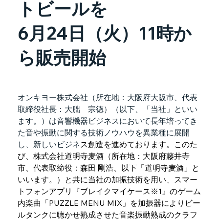
トビールを
6月24日（火）11時か
ら販売開始
オンキヨー株式会社（所在地：大阪府大阪市、代表
取締役社長：大朏　宗徳）（以下、「当社」といい
ます。）は音響機器ビジネスにおいて長年培ってき
た音や振動に関する技術ノウハウを異業種に展開
し、新しいビジネ
ス創造を進めております。このた
び、株式会社道明寺麦酒（所在地：大阪府藤井寺
市、代表取締役：森田 剛浩、以下「道明寺麦酒」と
いいます。）と共に当社の加振技術を用い、スマー
トフォンアプリ『ブレイクマイケース※1』のゲーム
内楽曲「PUZZLE MENU MIX」を加振器によりビー
ルタンクに聴かせ熟成させた音楽振動熟成のクラフ