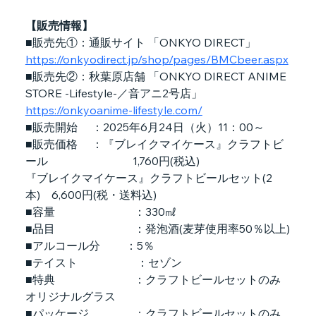
【販売情報】
■販売先①：通販サイト 「ONKYO DIRECT」
https://onkyodirect.jp/shop/pages/BMCbeer.aspx
■販売先②：秋葉原店舗 「ONKYO DIRECT ANIME 
STORE -Lifestyle-／音アニ2号店」
https://onkyoanime-lifestyle.com/
■販売開始     ：2025年6月24日（火）11：00～
■販売価格     ：『ブレイクマイケース』クラフトビ
ール 　　　　　　　 1,760円(税込)
『ブレイクマイケース』クラフトビールセット(2
本)　6,600円(税・送料込)
■容量　　　　　　　：330㎖
■品目　　　　　　　：発泡酒(麦芽使用率50％以上)
■アルコール分　　 ：5％
■テイスト　　　　　 ：セゾン
■特典　　　　　　　：クラフトビールセットのみ
オリジナルグラス
■パッケージ　　　　：クラフトビールセットのみ