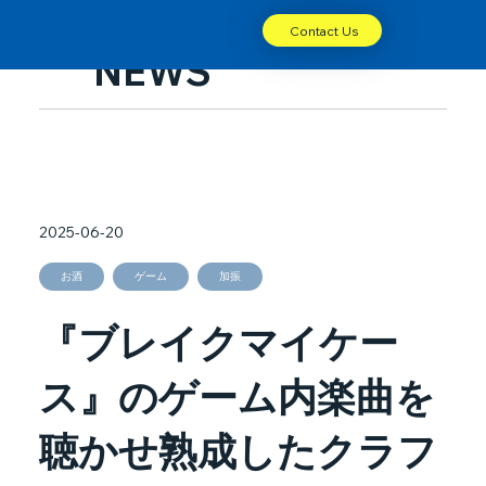
Contact Us
NEWS
2025-06-20
お酒
ゲーム
加振
『ブレイクマイケー
ス』のゲーム内楽曲を
聴かせ熟成したクラフ