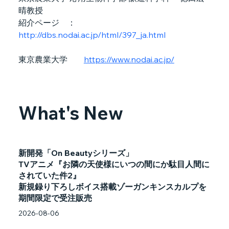
晴教授
紹介ページ　：
http://dbs.nodai.ac.jp/html/397_ja.html
東京農業大学　　
https://www.nodai.ac.jp/
What's New
新開発「On Beautyシリーズ」
TVアニメ『お隣の天使様にいつの間にか駄目人間に
されていた件2』
新規録り下ろしボイス搭載ゾーガンキンスカルプを
期間限定で受注販売
2026-08-06