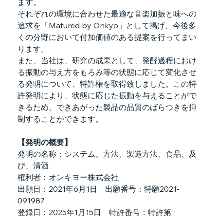
ます。
それぞれの環境に合わせた最適な音楽加振と味への
追求を「Matured by Onkyo」として掲げ、今後多
くの分野において付加価値のある提案を行ってまい
ります。
また、当社は、研究の成果として、発酵過程におけ
る振動の与え方をもろみ等の状態に応じて変化させ
る発明について、特許権を取得致しました。この特
許発明により、状態に応じた振動を与えることがで
きるため、できあがった製品の品質のばらつきを抑
制することができます。
【発明の概要】
発明の名称：システム、方法、製造方法、食品、及
び、清酒
権利者：オンキヨー株式会社
出願日：2021年6月1日　出願番号：特願2021-
091987
登録日：2025年1月15日　特許番号：特許第