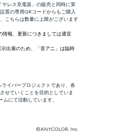
ワイヤレス充電器」の販売と同時に実
設置の専用QRコードからもご購入
、こちらは数量に上限がございます
の情報、更新につきましては適宜
、展示出展のため、「音アニ」は臨時
ャルライバープロジェクトであり、各
させていくことを目的としていま
ォームにて活動しています。
©ANYCOLOR, Inc.