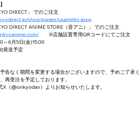
】
O DIRECT」 でのご注文
nkyodirect.jp/shop/pages/usamirito.aspx
 DIRECT ANIME STORE（音アニ）」 でのご注文
/onkyoanime.com/
　　※店舗設置専用QRコードにてご注文
0～6月5日(金)15:00
中旬発送予定
予告なく期間を変更する場合がございますので、予めご了承く
、再受注を予定しております。
公式X（@onkyodav）よりお知らせいたします。