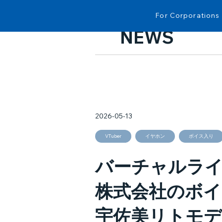
For Corporations
NEWS
2026-05-13
VTuber
イヤホン
ボイス入り
バーチャルライ
株式会社のボ
宇佐美リトモデ