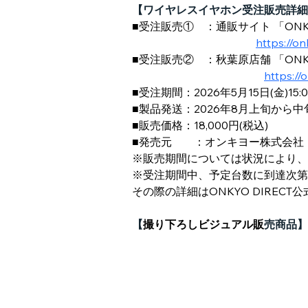
【ワイヤレスイヤホン受注販売詳細
■受注販売①　：通販サイト 「ONKY
https://o
■受注販売②　：秋葉原店舗 「ONKYO
https:/
■受注期間：2026年5月15日(金)15:0
■製品発送：2026年8月上旬から
■販売価格：18,000円(税込)
■発売元        ：オンキヨー株式会社
※販売期間については状況により、
※受注期間中、予定台数に到達次第
その際の詳細はONKYO DIRECT
【
撮り下ろしビジュアル販
売商品】