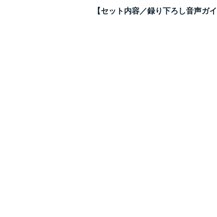
【セット内容／録り下ろし音声ガイ