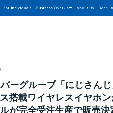
For Individuals
Business Overview
About Us
Recrui
バーグループ「にじさんじ」
イス搭載ワイヤレスイヤホン
ルが完全受注生産で販売決