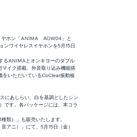
ホン「ANIMA　AOW04」と
ンワイヤレスイヤホンを5月15日
開するANIMAとオンキヨーのダブル
MS型マイク搭載、外音取り込み機能搭
いただいているCoClear振動板
スにあしらい、白を基調としたシン
ド）です。各パッケージには、本コラ
1種類）」も販売いたします。
以下、音アニ）」にて、5月15日（金）