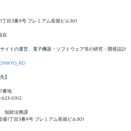
丁目3番9号 プレミアム長堀ビル301
現在
サイトの運営、電子機器・ソフトウェア等の研究・開発設計
om/ONKYO_RD
先】
47番地
623-0312
　知財法務課
船場1丁目3番9号 プレミアム長堀ビル301