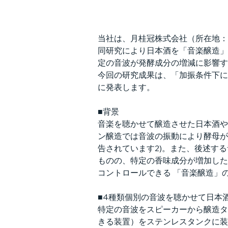
当社は、月桂冠株式会社（所在地：
同研究により日本酒を「音楽醸造」
定の音波が発酵成分の増減に影響す
今回の研究成果は、「加振条件下に
に発表します。
■背景
音楽を聴かせて醸造させた日本酒や
ン醸造では音波の振動により酵母が
告されています2)。また、後述す
ものの、特定の香味成分が増加した
コントロールできる 「音楽醸造」
■4種類個別の音波を聴かせて日本
特定の音波をスピーカーから醸造タ
きる装置）をステンレスタンクに装