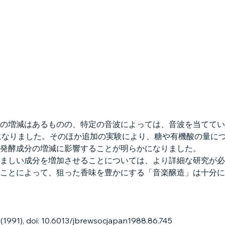
の増減はあるものの、特定の音波によっては、音波を当ててい
かになりました。そのほか追加の実験により、糖や有機酸の量に
発酵成分の増減に影響することが明らかになりました。
ましい成分を増加させることについては、より詳細な研究が必
ことによって、狙った香味を豊かにする「音楽醸造」は十分に
(1991), doi: 10.6013/jbrewsocjapan1988.86.745