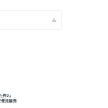
た件2』
で受注販売