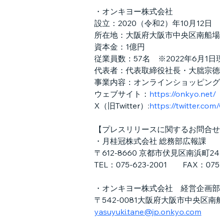
・オンキヨー株式会社
設立：2020（令和2）年10月12日
所在地：大阪府大阪市中央区南船場1
資本金：1億円
従業員数：57名　※2022年6月1日
代表者：代表取締役社長・大朏宗徳
事業内容：オンラインショッピング
ウェブサイト：
https://onkyo.net/
X（旧Twitter）:
https://twitter.c
【プレスリリースに関するお問合せ
・月桂冠株式会社 総務部広報課
〒612-8660 京都市伏見区南浜町2
TEL：075-623-2001　　FAX：075-
・オンキヨー株式会社　経営企画部
〒542-0081大阪府大阪市中央区南
yasuyuki.tane@jp.onkyo.com