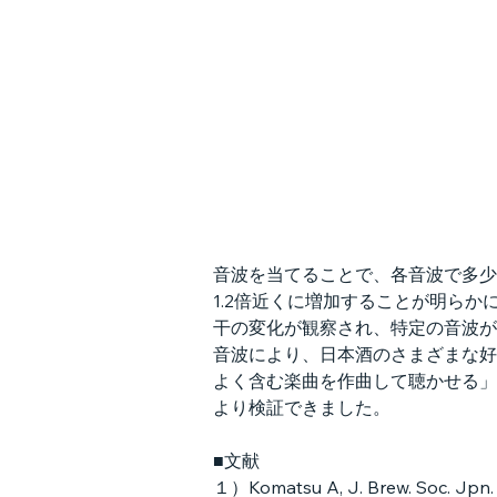
音波を当てることで、各音波で多少
1.2倍近くに増加することが明ら
干の変化が観察され、特定の音波が
音波により、日本酒のさまざまな好
よく含む楽曲を作曲して聴かせる」
より検証できました。
■文献
１）Komatsu A, J. Brew. Soc. Jpn. 