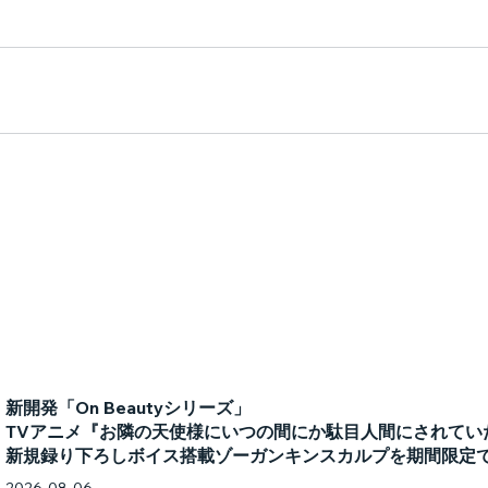
新開発「On Beautyシリーズ」
TVアニメ『お隣の天使様にいつの間にか駄目人間にされてい
新規録り下ろしボイス搭載ゾーガンキンスカルプを期間限定
2026-08-06