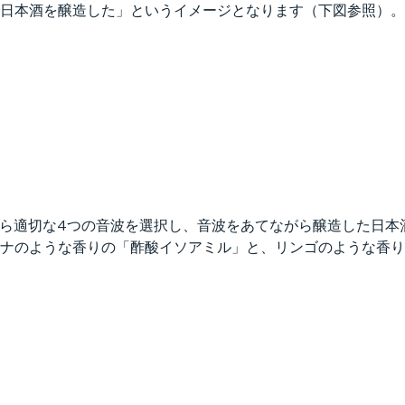
日本酒を醸造した」というイメージとなります（下図参照）。
Hz）から適切な4つの音波を選択し、音波をあてながら醸造した
ナのような香りの「酢酸イソアミル」と、リンゴのような香り