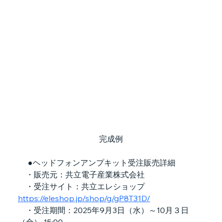
完成例
 　●ヘッドフォンアンプキット受注販売詳細
　・販売元：共立電子産業株式会社
　・受注サイト：共立エレショップ　
https://eleshop.jp/shop/g/gP8T31D/
　・受注期間：2025年9月3日（水）～10月３日
（金） 15:00