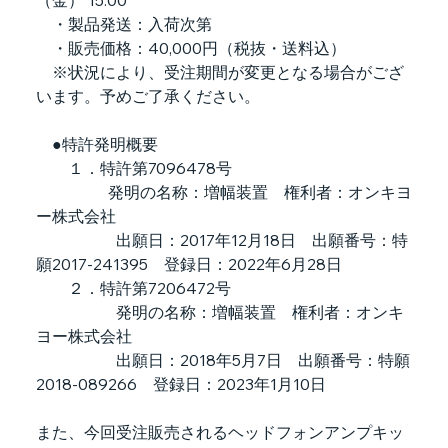
　・製品発送：入荷次第
　・販売価格：40,000円（税抜・送料込）
　※状況により、受注期間が変更となる場合がござ
います。予めご了承ください。
　●特許発明概要
　　１．特許第7096478号
　　　　  発明の名称：増幅装置　権利者：オンキヨ
ー株式会社
　　　　　出願日：2017年12月18日　出願番号：特
願2017-241395　登録日：2022年6月28日
　　２．特許第7206472号
　　　　　発明の名称：増幅装置　権利者：オンキ
ヨー株式会社
　　　　　出願日：2018年5月7日　出願番号：特願
2018-089266　登録日：2023年1月10日
また、今回受注販売されるヘッドフォンアンプキッ