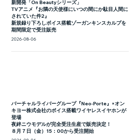
新開発「On Beautyシリーズ」
TVアニメ『お隣の天使様にいつの間にか駄目人間に
されていた件2』
新規録り下ろしボイス搭載ゾーガンキンスカルプを
期間限定で受注販売
2026-08-06
バーチャルライバーグループ『Neo-Porte』×オン
キヨー株式会社のボイス搭載ワイヤレスイヤホンが
登場
夜絆ニウモデルが完全受注生産で販売決定！
８月７日（金）15：00から受注開始