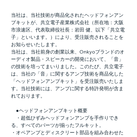
当社は、当社技術が商品化されたヘッドフォンアン
プキットが、共立電子産業株式会社（所在地：大阪
市浪速区、代表取締役社長：岩田 健、以下「共立電
子」といいます。）により、受注販売されることを
お知らせいたします。
当社は、当社前身の創業以来、Onkyoブランドのオ
ーディオ製品・スピーカーの開発において、「音」
の技術を培ってまいりました。このたび、共立電子
は、当社の「音」に関するアンプ技術を商品化した
「ヘッドフォンアンプキット」を受注販売いたしま
す。当社技術には、アンプに関する特許発明が含ま
れております。
　●ヘッドフォンアンプキット概要
　・超低ひずみヘッドフォンアンプを手作りでき
る、すべてのパーツが揃ったフルキット。
・オペアンプとディスクリート部品を組み合わせた