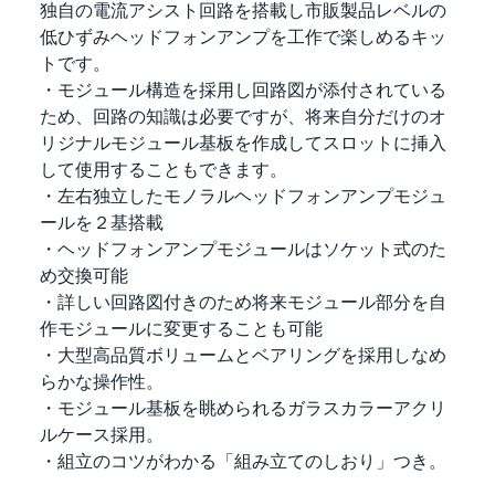
独自の電流アシスト回路を搭載し市販製品レベルの
低ひずみヘッドフォンアンプを工作で楽しめるキッ
トです。
・モジュール構造を採用し回路図が添付されている
ため、回路の知識は必要ですが、将来自分だけのオ
リジナルモジュール基板を作成してスロットに挿入
して使用することもできます。
・左右独立したモノラルヘッドフォンアンプモジュ
ールを２基搭載
・ヘッドフォンアンプモジュールはソケット式のた
め交換可能
・詳しい回路図付きのため将来モジュール部分を自
作モジュールに変更することも可能
・大型高品質ボリュームとベアリングを採用しなめ
らかな操作性。
・モジュール基板を眺められるガラスカラーアクリ
ルケース採用。
・組立のコツがわかる「組み立てのしおり」つき。