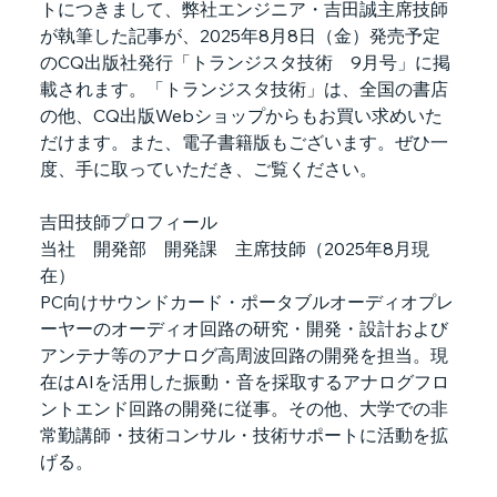
トにつきまして、弊社エンジニア・吉田誠主席技師
が執筆した記事が、2025年8月8日（金）発売予定
のCQ出版社発行「トランジスタ技術　9月号」に掲
載されます。「トランジスタ技術」は、全国の書店
の他、CQ出版Webショップからもお買い求めいた
だけます。また、電子書籍版もございます。ぜひ一
度、手に取っていただき、ご覧ください。
吉田技師プロフィール
当社　開発部　開発課　主席技師（2025年8月現
在）
PC向けサウンドカード・ポータブルオーディオプレ
ーヤーのオーディオ回路の研究・開発・設計および
アンテナ等のアナログ高周波回路の開発を担当。現
在はAIを活用した振動・音を採取するアナログフロ
ントエンド回路の開発に従事。その他、大学での非
常勤講師・技術コンサル・技術サポートに活動を拡
げる。