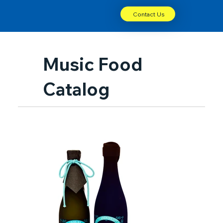
Contact Us
Music Food
Catalog