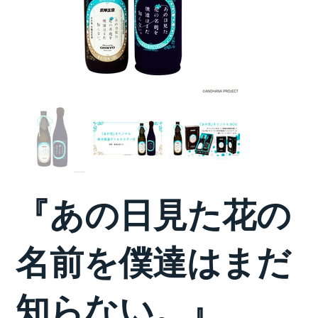
『あの日見た花の
名前を僕達はまだ
知らない。』