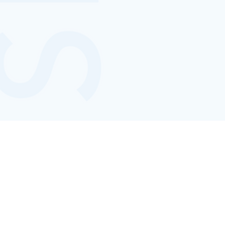
音アニ2号店
HF Player
音楽食品カタログ
ONKYO DIRECT
COMP
ANY