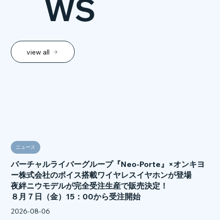
WS
view all
ニュース
バーチャルライバーグループ『Neo-Porte』×オンキヨ
ー株式会社のボイス搭載ワイヤレスイヤホンが登場
夜絆ニウモデルが完全受注生産で販売決定！
８月７日（金）15：00から受注開始
2026-08-06