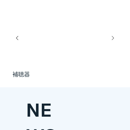
補聴器
NE