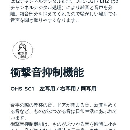
は12チャンネルデジタル処理、OHS-D21 / EH21は8
チャンネルデジタル処理）により雑音と音声を分
離。雑音部分を抑えてくれるので騒がしい場所でも
音声を聞き取りやすくなります。
衝撃音抑制機能
OHS-SC1 左耳用 / 右耳用 / 両耳用
食事の際の乾杯の音、ドアが閉まる音、新聞をめく
る音など、ものがぶつかる音は日常生活にあふれて
います。
衝撃音抑制機能は、ものがぶつかる音を瞬時に小さ