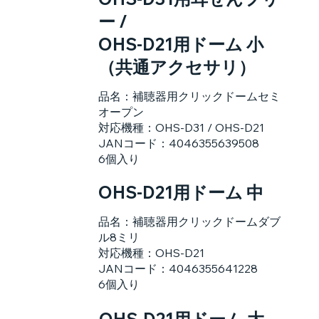
ー /
OHS-D21用ドーム 小
（共通アクセサリ）
品名：補聴器用クリックドームセミ
オープン
対応機種：OHS-D31 / OHS-D21
JANコード：4046355639508
6個入り
OHS-D21用ドーム 中
品名：補聴器用クリックドームダブ
ル8ミリ
対応機種：OHS-D21
JANコード：4046355641228
6個入り
OHS-D21用ドーム 大