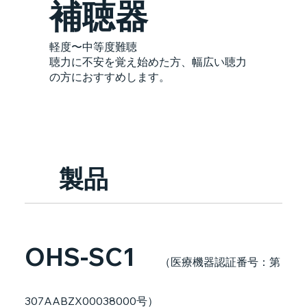
補聴器
軽度〜中等度難聴
聴力に不安を覚え始めた方、幅広い聴力
の方におすすめします。
製品
OHS-SC1
（医療機器認証番号：第
307AABZX00038000号）