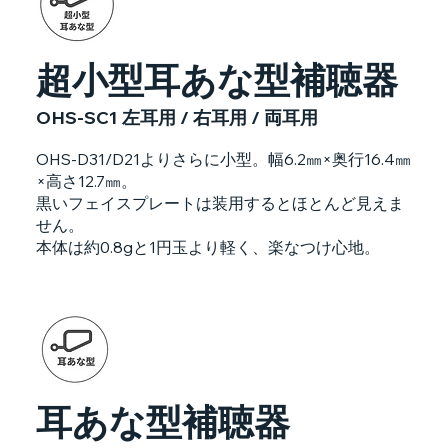
超小型耳あな型補聴器
OHS-SC1 左耳用 / 右耳用 / 両耳用
OHS-D31/D21よりさらに小型。幅6.2㎜×奥行16.4㎜
×高さ12.7㎜。
黒いフェイスプレートは装用するとほとんど見えま
せん。
本体は約0.8gと1円玉より軽く、楽なつけ心地。
耳あな型補聴器