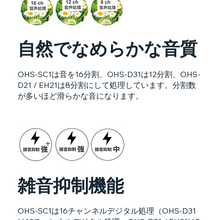
自然でなめらかな音質
OHS-SC1は音を16分割、OHS-D31は12分割、OHS-
D21 / EH21は8分割にして処理しています。分割数
が多いほど滑らかな音になります。
雑音抑制機能
OHS-SC1は16チャンネルデジタル処理（OHS-D31