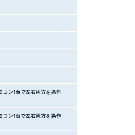
モコン1台で左右両方を操作
モコン1台で左右両方を操作