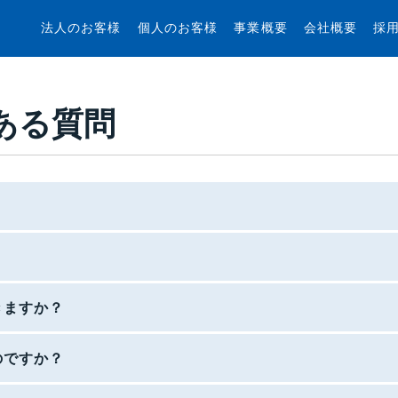
法人のお客様
個人のお客様
事業概要
会社概要
採
ある質問
きますか？
のですか？