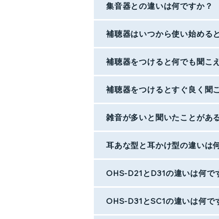
集音器との違いは何ですか？
補聴器はいつから使い始める
補聴器をつけると何でも聞こ
補聴器をつけるとすぐ良く聞
雑音が多いと聞いたことがあ
耳あな型と耳かけ型の違いは
OHS-D21とD31の違いは何
OHS-D31とSC1の違いは何