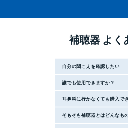
補聴器 よく
自分の聞こえを確認したい
誰でも使用できますか？
耳鼻科に行かなくても購入で
そもそも補聴器とはどんなも