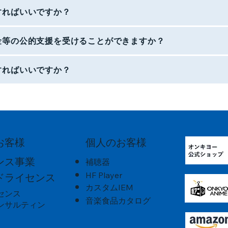
すればいいですか？
金等の公的支援を受けることができますか？
すればいいですか？
個人のお客様
お客様
ンス事業
補聴器
HF Player
ドライセンス
カスタムIEM
センス
音楽食品カタログ
ンサルティン