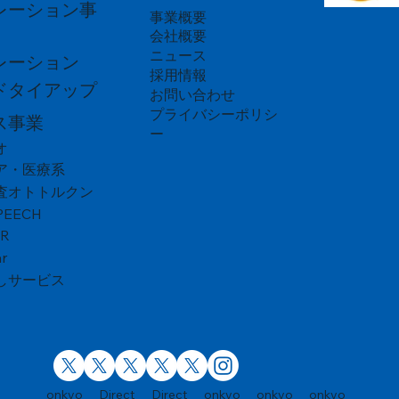
レーション事
事業概要
会社概要
ニュース
レーション
採用情報
ドタイアップ
お問い合わせ
プライバシーポリシ
ス事業
ー
オ
ア・医療系
査オトトルクン
PEECH
VR
r
しサービス
onkyo
Direct
Direct
onkyo
onkyo
onkyo