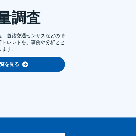
量調査
査、道路交通センサスなどの情
新トレンドを、事例や分析とと
します。
覧を見る