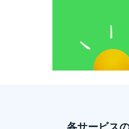
交通量調査のやり方とは？基本
「交通量調査って、どうやって始めたらいいの？
各サービス