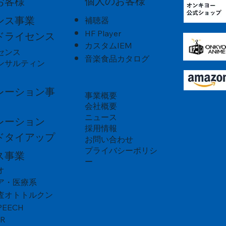
個人のお客様
お客様
ンス事業
補聴器
HF Player
ドライセンス
カスタムIEM
センス
音楽食品カタログ
ンサルティン
レーション事
事業概要
会社概要
ニュース
レーション
採用情報
ドタイアップ
お問い合わせ
プライバシーポリシ
ス事業
ー
オ
ア・医療系
査オトトルクン
PEECH
VR