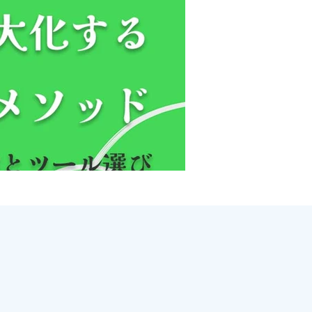
音声をテキス
会議、インタビュー