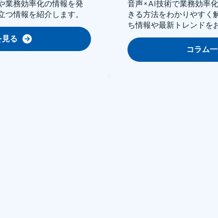
や業務効率化の情報を発
音声×AI技術で業務効率
立つ情報を紹介します。
きる方法をわかりやすく
ち情報や最新トレンドを
を見る
コラム一