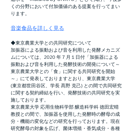
くの分野において付加価値のある提案を行ってまい
ります。
音楽食品を詳しく見る
◆東京農業大学との共同研究について
加振器による振動および音を利用した発酵メカニズ
ムについては、2020 年７月１日付「加振器による
振動および音を利用した発酵技術の開発について～
東京農業大学との「食」に関する共同研究を開始
～」にて発表しておりますとおり、東京農業大学 
(東京都世田谷区、学長 髙野 克己) との間で共同研究
に関する契約締結を行い、発酵技術の共同研究を実
施しております。
東京農業大学 応用生物科学部 醸造科学科 徳田宏晴
教授との間で、加振器を使用した発酵時の酵母の成
分・機能の変化などの研究を行っております。現在
研究酵母の対象を広げ、菌体増殖・香気成分・各種