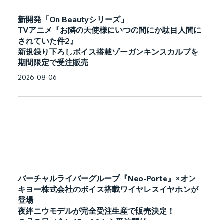
新開発「On Beautyシリーズ」
TVアニメ『お隣の天使様にいつの間にか駄目人間に
されていた件2』
新規録り下ろしボイス搭載ゾーガンキンスカルプを
期間限定で受注販売
2026-08-06
バーチャルライバーグループ『Neo-Porte』×オン
キヨー株式会社のボイス搭載ワイヤレスイヤホンが
登場
夜絆ニウモデルが完全受注生産で販売決定！