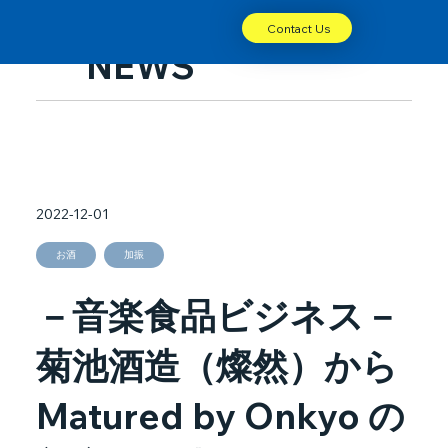
Contact Us
NEWS
2022-12-01
お酒
加振
－音楽食品ビジネス－
菊池酒造（燦然）から
Matured by Onkyo の