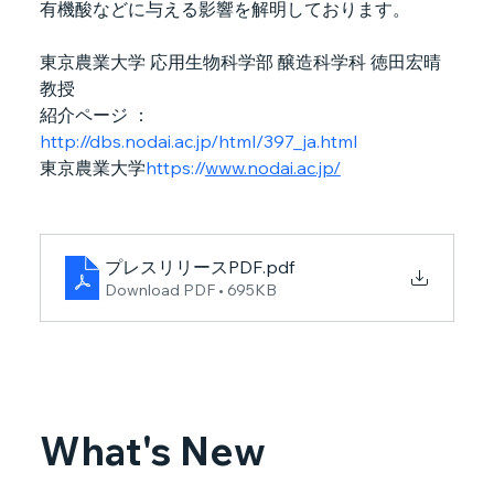
有機酸などに与える影響を解明しております。
東京農業大学 応用生物科学部 醸造科学科 徳田宏晴
教授
紹介ページ ：
http://dbs.nodai.ac.jp/html/397_ja.html
東京農業大学
https://
www.nodai.ac.jp/
プレスリリースPDF
.pdf
Download PDF • 695KB
What's New