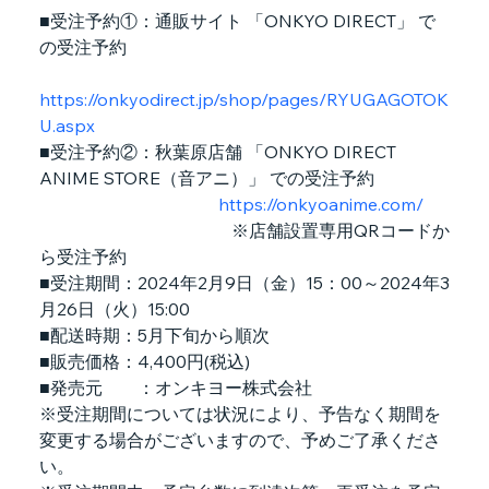
■受注予約①：通販サイト 「ONKYO DIRECT」 で
の受注予約
https://onkyodirect.jp/shop/pages/RYUGAGOTOK
U.aspx
■受注予約②：秋葉原店舗 「ONKYO DIRECT 
ANIME STORE（音アニ）」 での受注予約
https://onkyoanime.com/
　　　　　　　　　　　※店舗設置専用QRコードか
ら受注予約
■受注期間：2024年2月9日（金）15：00～2024年3
月26日（火）15:00
■配送時期：5月下旬から順次
■販売価格：4,400円(税込)
■発売元        ：オンキヨー株式会社
※受注期間については状況により、予告なく期間を
変更する場合がございますので、予めご了承くださ
い。