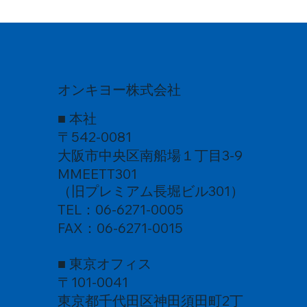
オンキヨー株式会社
■ 本社
〒542-0081
大阪市中央区南船場１丁目3-9
MMEETT301
（旧プレミアム長堀ビル301）
TEL：06-6271-0005
FAX：06-6271-0015
■ 東京オフィス
〒101-0041
東京都千代田区神田須田町2丁