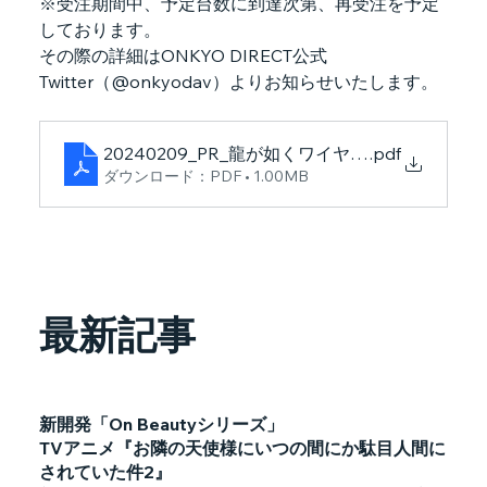
※受注期間中、予定台数に到達次第、再受注を予定
しております。
その際の詳細はONKYO DIRECT公式
Twitter（@onkyodav）よりお知らせいたします。
20240209_PR_龍が如くワイヤレスイヤホン
.pdf
ダウンロード：PDF • 1.00MB
最新記事
新開発「On Beautyシリーズ」
TVアニメ『お隣の天使様にいつの間にか駄目人間に
されていた件2』