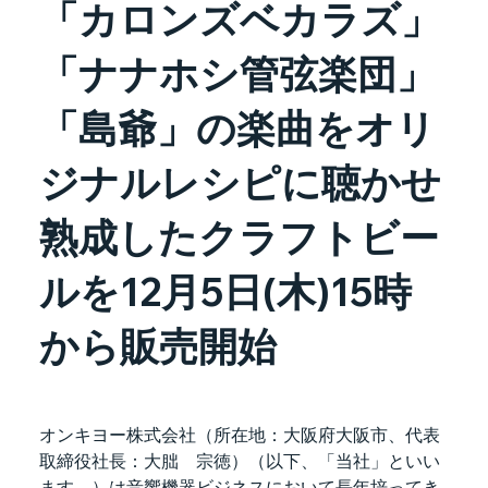
「カロンズベカラズ」
「ナナホシ管弦楽団」
「島爺」の楽曲をオリ
ジナルレシピに聴かせ
熟成したクラフトビー
ルを12月5日(木)15時
から販売開始
オンキヨー株式会社（所在地：大阪府大阪市、代表
取締役社長：大朏　宗徳）（以下、「当社」といい
ます。）は音響機器ビジネスにおいて長年培ってき