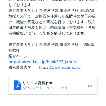
しております。
東京農業大学 応用生物科学部 醸造科学科 徳田宏晴
教授との間で、加振器を使用した発酵時の酵母の成
分・機能の変化などの研究を行っております。現在
研究酵母の対象を広げ、菌体増殖・香気成分・各種
有機酸などに与える影響を解明しております。
東京農業大学 応用生物科学部 醸造科学科　 徳田宏
晴教授
紹介ページ　：
http://dbs.nodai.ac.jp/html/397_ja.html
東京農業大学　　
https://www.nodai.ac.jp/
リリース資料
.pdf
ダウンロード：PDF • 1.07MB