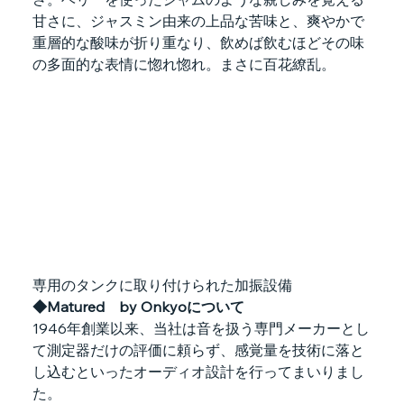
甘さに、ジャスミン由来の上品な苦味と、爽やかで
重層的な酸味が折り重なり、飲めば飲むほどその味
の多面的な表情に惚れ惚れ。まさに百花繚乱。
専用のタンクに取り付けられた加振設備
◆Matured　by Onkyoについて
1946年創業以来、当社は音を扱う専門メーカーとし
て測定器だけの評価に頼らず、感覚量を技術に落と
し込むといったオーディオ設計を行ってまいりまし
た。