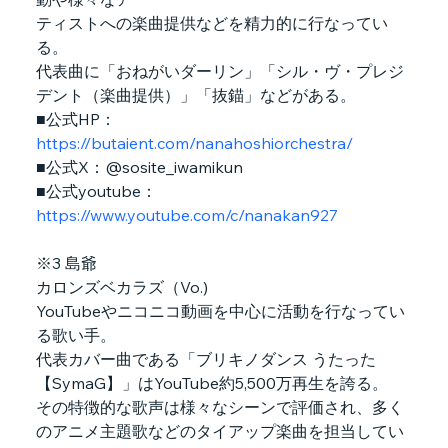
ティストへの楽曲提供などを精力的に行なってい
る。
代表曲に「おねがいダーリン」「シル・ヴ・プレジ
デント（楽曲提供）」「抜錨」などがある。
■公式HP：
https://butaient.com/nanahoshiorchestra/
■公式X：@sosite_iwamikun
■公式youtube：
https://www.youtube.com/c/nanakan927
※3 島爺
カロンズベカラズ（Vo.)
YouTubeやニコニコ動画を中心に活動を行なってい
る歌い手。
代表カバー曲である「ブリキノダンス うたった
【SymaG】」はYouTube約5,500万再生を誇る。
その特徴的な歌声は様々なシーンで評価され、多く
のアニメ主題歌などのタイアップ楽曲を担当してい