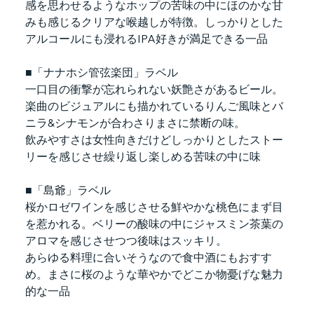
感を思わせるようなホップの苦味の中にほのかな甘
みも感じるクリアな喉越しが特徴。しっかりとした
アルコールにも浸れるIPA好きが満足できる一品
■「ナナホシ管弦楽団」ラベル　　
一口目の衝撃が忘れられない妖艶さがあるビール。
楽曲のビジュアルにも描かれているりんご風味とバ
ニラ&シナモンが合わさりまさに禁断の味。
飲みやすさは女性向きだけどしっかりとしたストー
リーを感じさせ繰り返し楽しめる苦味の中に味
■「島爺」ラベル　　
桜かロゼワインを感じさせる鮮やかな桃色にまず目
を惹かれる。ベリーの酸味の中にジャスミン茶葉の
アロマを感じさせつつ後味はスッキリ。
あらゆる料理に合いそうなので食中酒にもおすす
め。まさに桜のような華やかでどこか物憂げな魅力
的な一品