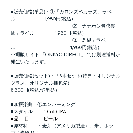
■販売価格(単品)：①「カロンズベカラズ」ラベ
ル　　　　　　1,980円(税込)
　　　　　　　　　　　　　②「ナナホシ管弦楽
団」ラベル　　　　 1,980円(税込)
　　　　　　　　　　　　　③「島爺」ラベ
ル　　　　　　　　　　  　1,980円(税込)　 
※通販サイト 「ONKYO DIRECT」 では別途送料が
発生いたします。
■販売価格(セット)：「3本セット(特典：オリジナル
グラス、オリジナル梱包箱)」　
8,800円(税込/送料込)
■加振楽曲：①エンバーミング
■スタイル　　：
Cold IPA
■品　 目　　：ビール
■原材料　　：麦芽（アメリカ製造）、米、ホッ
プ / 炭酸ガス