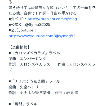
る。
弾き語りでは詩情豊かな歌うたいとしての一面を見
せる他、自身でも作詞・作曲を手がける。
■公式HP：
https://butaient.com/symag
■公式X：@SymaG2525
■公式youtube：
https://www.youtube.com/@symag82
【楽曲情報】
■「カロンズベカラズ」ラベル
楽曲：エンバーミング
作詞：カロンズベカラズ　　作曲：カロンズベカラ
ズ
■「ナナホシ管弦楽団」ラベル
楽曲：失楽ペトリ
作詞：ナナホシ管弦楽団　 作曲：岩見 陸
■「島爺」ラベル