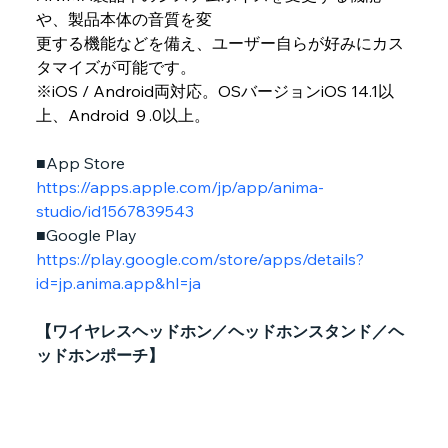
や、製品本体の音質を変
更する機能などを備え、ユーザー自らが好みにカス
タマイズが可能です。
※iOS / Android両対応。OSバージョンiOS 14.1以
上、Android ９.0以上。
■App Store　
https://apps.apple.com/jp/app/anima-
studio/id1567839543
■Google Play　
https://play.google.com/store/apps/details?
id=jp.anima.app&hl=ja
【ワイヤレスヘッドホン／ヘッドホンスタンド／ヘ
ッドホンポーチ】