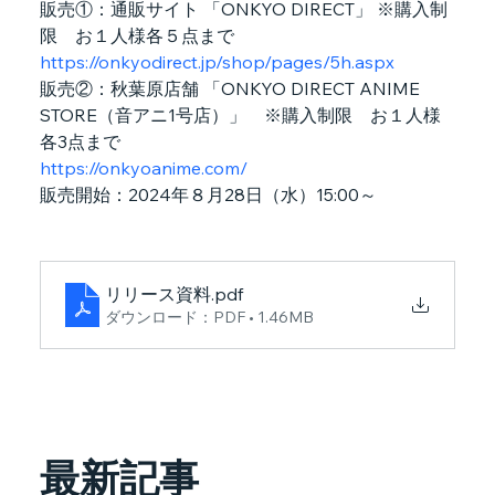
販売①：通販サイト 「ONKYO DIRECT」 ※購入制
限　お１人様各５点まで
https://onkyodirect.jp/shop/pages/5h.aspx
販売②：秋葉原店舗 「ONKYO DIRECT ANIME 
STORE（音アニ1号店）」　※購入制限　お１人様
各3点まで
https://onkyoanime.com/
販売開始：2024年８月28日（水）15:00～　
リリース資料
.pdf
ダウンロード：PDF • 1.46MB
最新記事