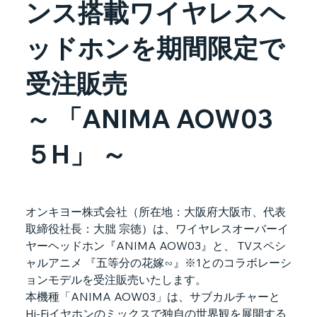
ンス搭載ワイヤレスヘ
ッドホンを期間限定で
受注販売
～ 「ANIMA AOW03
５H」 ～
オンキヨー株式会社（所在地：大阪府大阪市、代表
取締役社長：大朏 宗徳）は、ワイヤレスオーバーイ
ヤーヘッドホン『ANIMA AOW03』と、 TVスペシ
ャルアニメ 『五等分の花嫁∽』※1とのコラボレーシ
ョンモデルを受注販売いたします。
本機種「ANIMA AOW03」は、サブカルチャーと
Hi-Fiイヤホンのミックスで独自の世界観を展開する