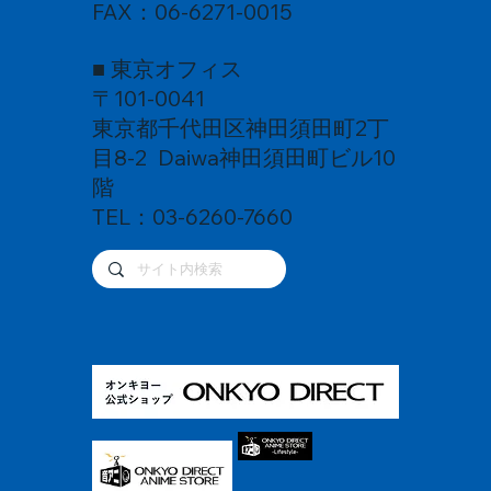
FAX：06-6271-0015
■ 東京オフィス
〒101-0041
東京都千代田区神田須田町2丁
目8-2 Daiwa神田須田町ビル10
階
TEL：03-6260-7660