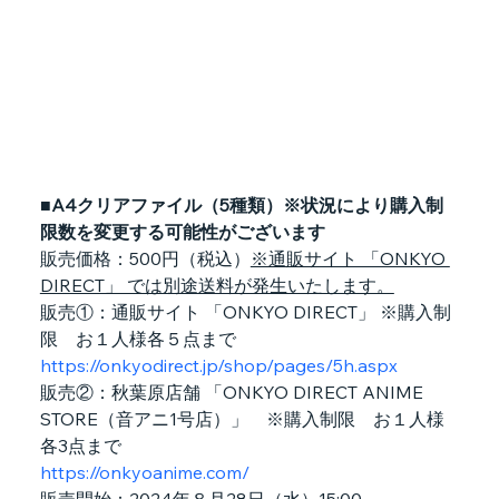
■A4クリアファイル（5種類）※状況により購入制
限数を変更する可能性がございます
販売価格：500円（税込）
※通販サイト 「ONKYO 
DIRECT」 では別途送料が発生いたします。
販売①：通販サイト 「ONKYO DIRECT」 ※購入制
限　お１人様各５点まで
https://onkyodirect.jp/shop/pages/5h.aspx
販売②：秋葉原店舗 「ONKYO DIRECT ANIME 
STORE（音アニ1号店）」　※購入制限　お１人様
各3点まで
https://onkyoanime.com/