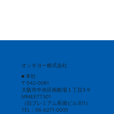
オンキヨー株式会社
■ 本社
〒542-0081
大阪市中央区南船場１丁目3-9
MMEETT301
（旧プレミアム長堀ビル301）
TEL：06-6271-0005