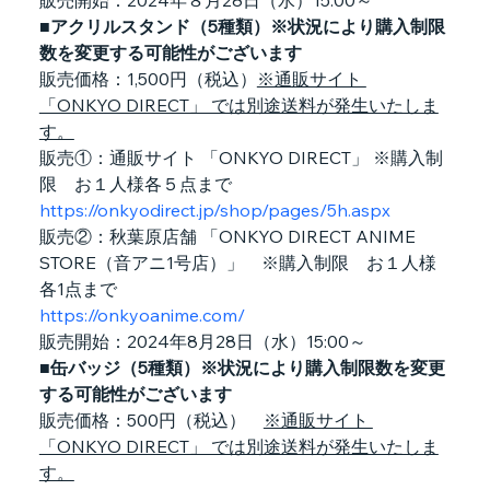
販売開始：2024年８月28日（水）15:00～
■アクリルスタンド（5種類）※状況により購入制限
数を変更する可能性がございます
販売価格：1,500円（税込）
※通販サイト 
「ONKYO DIRECT」 では別途送料が発生いたしま
す。
販売①：通販サイト 「ONKYO DIRECT」 ※購入制
限　お１人様各５点まで
https://onkyodirect.jp/shop/pages/5h.aspx
販売②：秋葉原店舗 「ONKYO DIRECT ANIME 
STORE（音アニ1号店）」　※購入制限　お１人様
各1点まで
https://onkyoanime.com/
販売開始：2024年8月28日（水）15:00～
■缶バッジ（5種類）※状況により購入制限数を変更
する可能性がございます
販売価格：500円（税込）　
※通販サイト 
「ONKYO DIRECT」 では別途送料が発生いたしま
す。