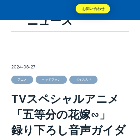
お問い合わせ
ニュース
2024-08-27
アニメ
ヘッドフォン
ボイス入り
TVスペシャルアニメ
「五等分の花嫁∽」
録り下ろし音声ガイダ