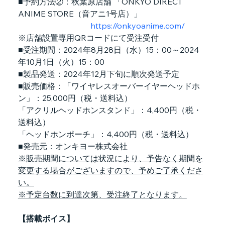
■予約方法②：秋葉原店舗 「ONKYO DIRECT 
ANIME STORE（音アニ1号店）」
https://onkyoanime.com/
※店舗設置専用QRコードにて受注受付
■受注期間：2024年8月28日（水）15：00～2024
年10月1日（火）15：00
■製品発送：2024年12月下旬に順次発送予定
■販売価格：「ワイヤレスオーバーイヤーヘッドホ
ン」：25,000円（税・送料込）
「アクリルヘッドホンスタンド」：4,400円（税・
送料込）
「ヘッドホンポーチ」：4,400円（税・送料込）
■発売元：オンキヨー株式会社
※販売期間については状況により、予告なく期間を
変更する場合がございますので、予めご了承くださ
い。
※予定台数に到達次第、受注終了となります。
【搭載ボイス】