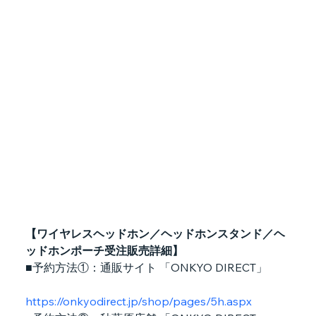
【ワイヤレスヘッドホン／ヘッドホンスタンド／ヘ
ッドホンポーチ受注販売詳細】
■予約方法①：通販サイト 「ONKYO DIRECT」
https://onkyodirect.jp/shop/pages/5h.aspx