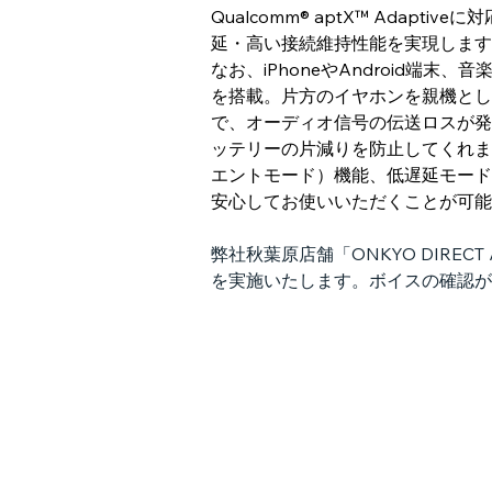
Qualcomm® aptX™ Adapt
延・高い接続維持性能を実現します
なお、iPhoneやAndroid端末、音
を搭載。片方のイヤホンを親機とし
で、オーディオ信号の伝送ロスが発
ッテリーの片減りを防止してくれま
エントモード）機能、低遅延モード
安心してお使いいただくことが可能
弊社秋葉原店舗「ONKYO DIRECT 
を実施いたします。ボイスの確認が