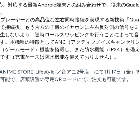
iveに対応。対応する最新Android端末との組み合わせで、従来のQua
。
楽プレーヤーとの高品位な左右同時接続を実現する新技術「Qualcomm® T
て接続後、もう片方の子機のイヤホンに左右反対側の信号をミ
生しないよう、随時ロールスワッピングを行うことによって音
す。本機種の特徴としてANC（アクティブノイズキャンセリ
（ゲームモード）機能を搭載し、また防水機能（IPX4）を備
です（充電ケースは防水機能を備えておりません）。
ANIME STORE-Lifestyle-／音アニ2号店」にて1月17日
可能で、店頭設置の専用QRコードにてご注文も可能です。