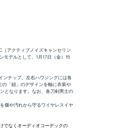
C（アクティブノイズキャンセリン
ンモデルとして、1月17日（金）15
インナップ。左右ハウジングには各
男士の「紐」のデザインを軸に衣装や
ンとなります。なお、各刀剣男士の
を傷や汚れから守るワイヤレスイヤ
ACだけでなくオーディオコーデックの