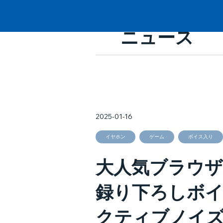
ニュース
2025-01-16
イヤホン
ゲーム
ボイス入り
大人気ブラウザ
録り下ろしボイ
クティブノイ