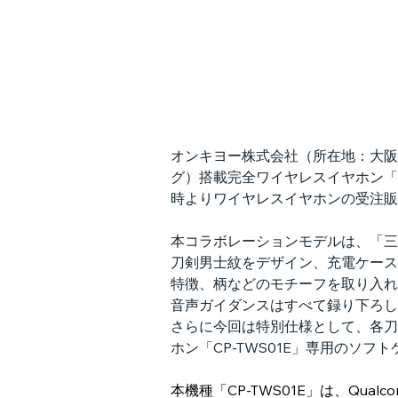
オンキヨー株式会社（所在地：大阪
グ）搭載完全ワイヤレスイヤホン「CP
時よりワイヤレスイヤホンの受注販
本コラボレーションモデルは、「三
刀剣男士紋をデザイン、充電ケース
特徴、柄などのモチーフを取り入れ
音声ガイダンスはすべて録り下ろし
さらに今回は特別仕様として、各刀
ホン「CP-TWS01E」専用のソフ
本機種「CP-TWS01E」は、Qua