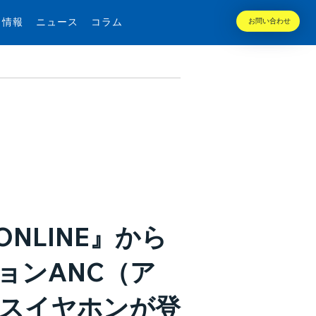
用情報
ニュース
コラム
お問い合わせ
NLINE』から
ョンANC（ア
スイヤホンが登