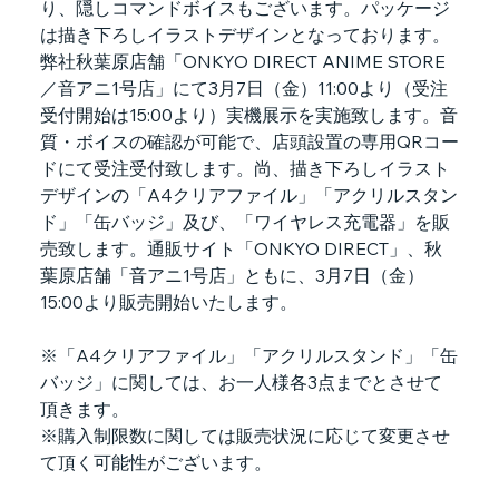
り、隠しコマンドボイスもございます。パッケージ
は描き下ろしイラストデザインとなっております。
弊社秋葉原店舗「ONKYO DIRECT ANIME STORE
／音アニ1号店」にて3月7日（金）11:00より（受注
受付開始は15:00より）実機展示を実施致します。音
質・ボイスの確認が可能で、店頭設置の専用QRコー
ドにて受注受付致します。尚、描き下ろしイラスト
デザインの「A4クリアファイル」「アクリルスタン
ド」「缶バッジ」及び、「ワイヤレス充電器」を販
売致します。通販サイト「ONKYO DIRECT」、秋
葉原店舗「音アニ1号店」ともに、3月7日（金）
15:00より販売開始いたします。
※「A4クリアファイル」「アクリルスタンド」「缶
バッジ」に関しては、お一人様各3点までとさせて
頂きます。
※購入制限数に関しては販売状況に応じて変更させ
て頂く可能性がございます。