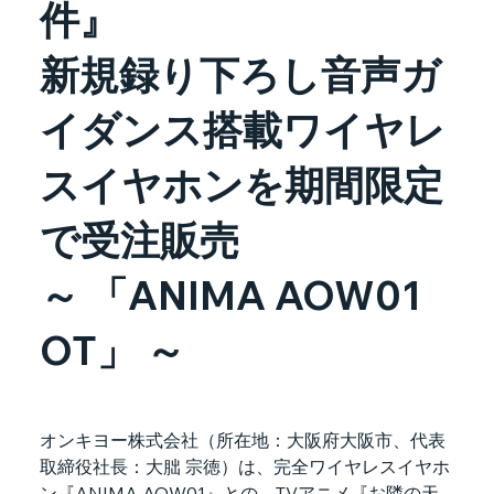
件』
新規録り下ろし音声ガ
イダンス搭載ワイヤレ
スイヤホンを期間限定
で受注販売
～ 「ANIMA AOW01
OT」 ～
オンキヨー株式会社（所在地：大阪府大阪市、代表
取締役社長：大朏 宗徳）は、完全ワイヤレスイヤホ
ン『ANIMA AOW01』との、TVアニメ『お隣の天