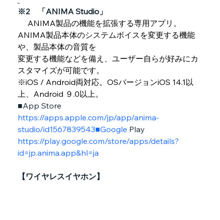
※2　「ANIMA Studio」
 ANIMA製品の機能を拡張する専用アプリ。
ANIMA製品本体のシステムボイスを変更する機能
や、製品本体の音質を
変更する機能などを備え、ユーザー自らが好みにカ
スタマイズが可能です。
※iOS / Android両対応。OSバージョンiOS 14.1以
上、Android ９.0以上。
■App Store　
https://apps.apple.com/jp/app/anima-
studio/id1567839543■Google
 Play　
https://play.google.com/store/apps/details?
id=jp.anima.app&hl=ja
【ワイヤレスイヤホン】