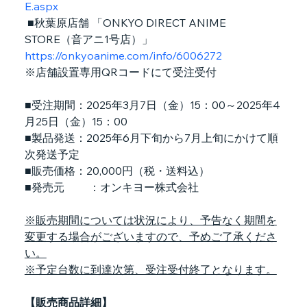
E.aspx
 ■秋葉原店舗 「ONKYO DIRECT ANIME 
STORE（音アニ1号店）」
https://onkyoanime.com/info/6006272
※店舗設置専用QRコードにて受注受付
■受注期間：2025年3月7日（金）15：00～2025年4
月25日（金）15：00
■製品発送：2025年6月下旬から7月上旬にかけて順
次発送予定
■販売価格：20,000円（税・送料込）
■発売元         ：オンキヨー株式会社
※販売期間については状況により、予告なく期間を
変更する場合がございますので、予めご了承くださ
い。
※予定台数に到達次第、受注受付終了となります。
【販売商品詳細】