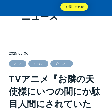
お問い合わせ
ニュース
2025-03-06
アニメ
イヤホン
ボイス入り
TVアニメ『お隣の天
使様にいつの間にか駄
目人間にされていた