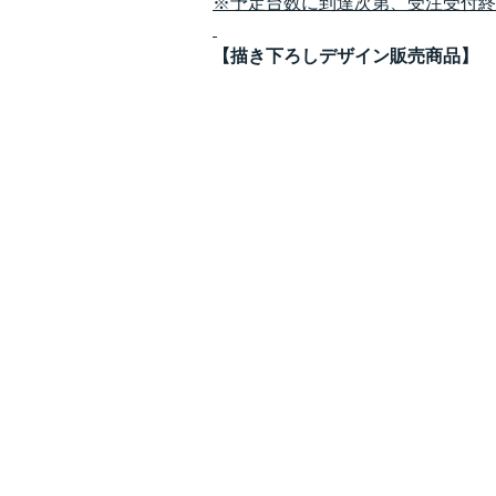
※予定台数に到達次第、受注受付終
【描き下ろしデザイン販売商品】