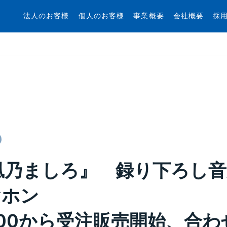
法人のお客様
個人のお客様
事業概要
会社概要
採
r『凪乃ましろ』 録り下ろし
ヤホン
15:00から受注販売開始、