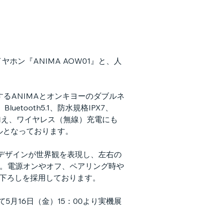
ン『ANIMA AOW01』と、人
開するANIMAとオンキヨーのダブルネ
ooth5.1、防水規格IPX7、
に加え、ワイヤレス（無線）充電にも
デルとなっております。
デザインが世界観を表現し、左右の
載。電源オンやオフ、ペアリング時や
き下ろしを採用しております。
て5月16日（金）15：00より実機展