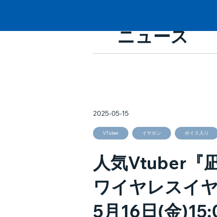
ニュース
2025-05-15
VTuber
イヤホン
ボイス入り
人気Vtube
ワイヤレスイ
5月16日(金)