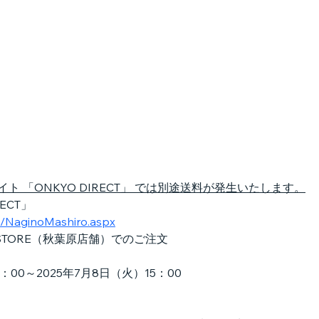
ト 「ONKYO DIRECT」 では別途送料が発生いたします。
ECT」
es/NaginoMashiro.aspx
ME STORE（秋葉原店舗）でのご注文
：00～2025年7月8日（火）15：00