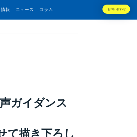
用情報
ニュース
コラム
お問い合わせ
音声ガイダンス
合わせて描き下ろし