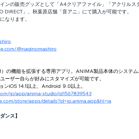
インの販売グッズとして「A4クリアファイル」「アクリルス
O DIRECT」、秋葉原店舗「音アニ」にて購入が可能です。
になります。
shiro
ube.com/@naginomashiro
NW01）の機能を拡張する専用アプリ。ANIMA製品本体のシス
ユーザー自らが好みにスタマイズが可能です。
ンiOS 14.1以上、Android ９.0以上。
.com/jp/app/anima-studio/id1567839543
le.com/store/apps/details?id=jp.anima.app&hl=ja
ダンス】