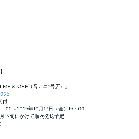
】
ANIME STORE（音アニ1号店）」
1096
受付
：00～2025年10月17日（金）15：00
12月下旬にかけて順次発送予定
込）