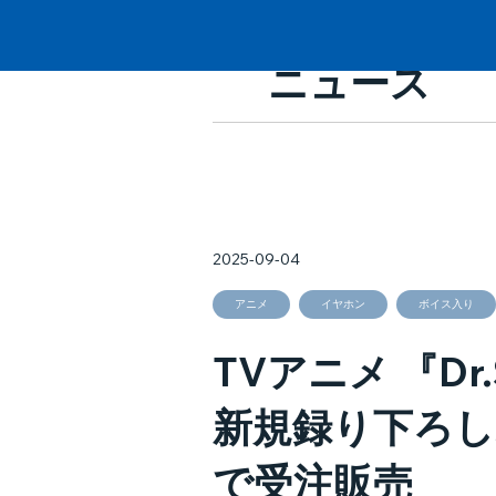
ニュース
2025-09-04
アニメ
イヤホン
ボイス入り
TVアニメ 『Dr
新規録り下ろ
で受注販売