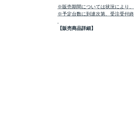
※販売期間については状況により、
※予定台数に到達次第、受注受付終
【販売商品詳細】