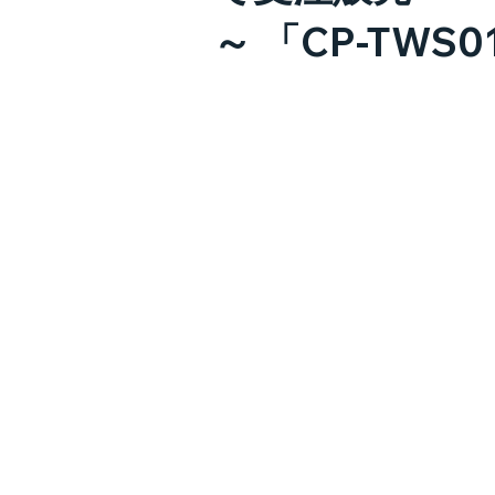
～ 「CP-TWS01