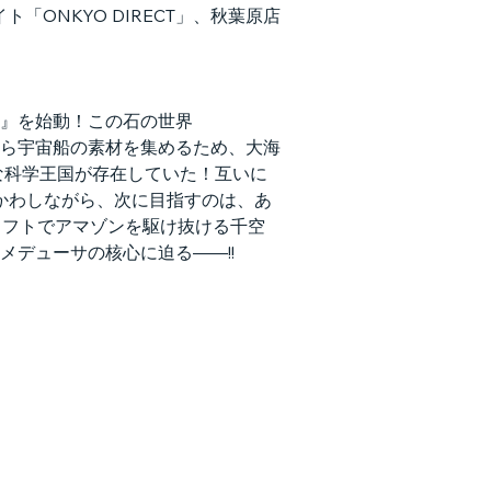
ONKYO DIRECT」、秋葉原店
』を始動！この石の世界
ら宇宙船の素材を集めるため、大海
な科学王国が存在していた！互いに
をかわしながら、次に目指すのは、あ
ラフトでアマゾンを駆け抜ける千空
デューサの核心に迫る――!!