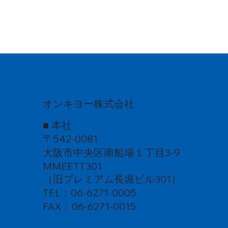
オンキヨー株式会社
■ 本社
〒542-0081
大阪市中央区南船場１丁目3-9
MMEETT301
（旧プレミアム長堀ビル301）
TEL：06-6271-0005
FAX：06-6271-0015