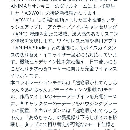
ANIMAとオンキヨーのダブルネームによって誕生
した「AOW01」の後継新機種となります。
「AOW01」にて高評価頂きました基本性能をブラ
ッシュアップし、アクティブノイズキャンセリング
（ANC）機能を新たに搭載。没入感のあるリスニン
グ体験を実現します。ワイヤレス充電や専用アプリ
「ANIMA Studio」との連携によるボイスガイダン
スの切り替え・イコライザー設定にも対応していま
す。機能性とデザイン性を兼ね備え、日常使いにも
こだわりを求めるユーザーに向けた完全ワイヤレス
イヤホンです。
本コラボレーションモデルは「超絶最かわてんしち
ゃん＆あめちゃん」2モードチェンジ搭載の1モデ
ル。作品タイトルのモチーフデザインを充電ケース
に、各キャラクターのモチーフをハウジングプレー
トに配置。音声ガイダンスは「超絶最かわてんしち
ゃん」「あめちゃん」の新規録り下ろしボイスを搭
載し、タップにて切り替えが可能な2モード仕様と