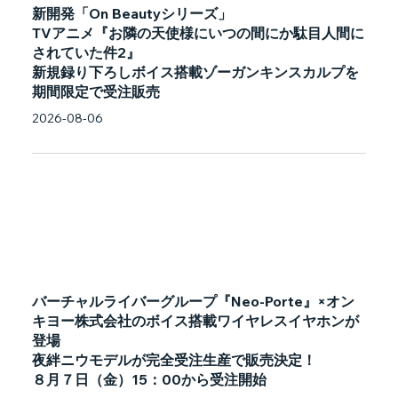
新開発「On Beautyシリーズ」
TVアニメ『お隣の天使様にいつの間にか駄目人間に
されていた件2』
新規録り下ろしボイス搭載ゾーガンキンスカルプを
期間限定で受注販売
2026-08-06
バーチャルライバーグループ『Neo-Porte』×オン
キヨー株式会社のボイス搭載ワイヤレスイヤホンが
登場
夜絆ニウモデルが完全受注生産で販売決定！
８月７日（金）15：00から受注開始