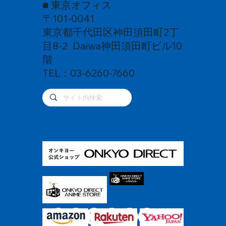
■ 東京オフィス
〒101-0041
東京都千代田区神田須田町2丁
目8-2 Daiwa神田須田町ビル10
階
TEL：03-6260-7660