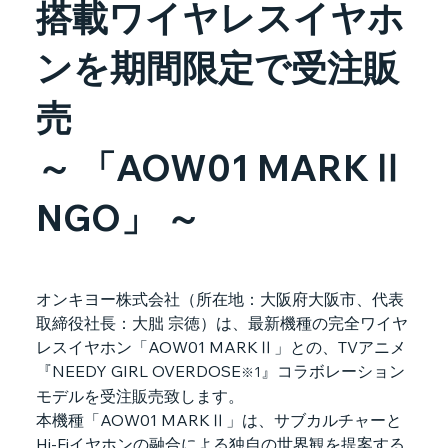
搭載ワイヤレスイヤホ
ンを期間限定で受注販
売
～ 「AOW01 MARKⅡ
NGO」 ～
オンキヨー株式会社（所在地：大阪府大阪市、代表
取締役社長：大朏 宗徳）は、最新機種の完全ワイヤ
レスイヤホン「AOW01 MARKⅡ」との、TVアニメ 
『NEEDY GIRL OVERDOSE
』コラボレーション
※1
モデルを受注販売致します。
本機種「AOW01 MARKⅡ」は、サブカルチャーと
Hi-Fiイヤホンの融合による独自の世界観を提案する