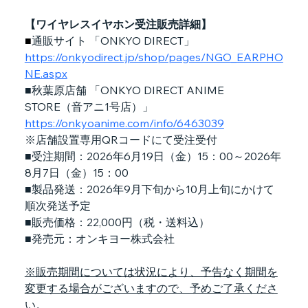
【ワイヤレスイヤホン受注販売詳細】
■
通販サイト 「ONKYO DIRECT」
https://onkyodirect.jp/shop/pages/NGO_EARPHO
NE.aspx
■秋葉原店舗 「ONKYO DIRECT ANIME 
STORE（音アニ1号店）」
https://onkyoanime.com/info/6463039
※店舗設置専用QRコードにて受注受付
■受注期間：2026年6月19日（金）15：00～2026年
8月7日（金）15：00
■製品発送：2026年9月下旬から10月上旬にかけて
順次発送予定
■販売価格：22,000円（税・送料込）
■発売元：オンキヨー株式会社
※販売期間については状況により、予告なく期間を
変更する場合がございますので、予めご了承くださ
い。