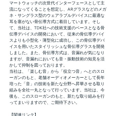
マートウォッチの次世代インターフェースとして主
流になってくることを想定し、ARグラスなどのメガ
ネ・サングラス型のウェアラブルデバイスに最適な
耳を塞がない骨伝導方式に着目しています。そし
て、当社は、TDK社への技術支援のベースとなる骨
伝導デバイスの開発において、従来の骨伝導デバイ
スよりも小型化・薄型化に成功し、この骨伝導デバ
イスを用いたスタイリッシュな骨伝導グラスを開発
しました。また、骨伝導方式は、音漏れが気になり
ますが、音漏れにおいても音・振動技術の知見を活
かして抑制を図っております。
当社は、「楽しむ音」から「役立つ音」へとのスロ
ーガンのもと、老舗オーディオメーカーとして長年
培った「音」の技術を新たな分野へ昇華させる取り
組みを全社一丸となって行っています。当社は、今
後も、このスローガンのもと、新たな取り組みを行
ってまいりますので、ご期待下さい。
【関連リンク】