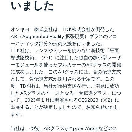
いました
オンキヨー株式会社は、TDK株式会社が開発した
AR（Augmented Reality 拡張現実）グラスのアコ
ースティック部分の技術支援を行いました。
TDK社は、レンズやミラーを使わない新技術「平面
導波路技術」（※1）に注目した独自の超小型レーザ
ーモジュールを使ったフルカラーのARグラスの開発
に成功しました。このARグラスには、音の伝導方式
として、骨伝導方式が採用される予定です。この
度、TDK社は、当社が技術支援を行い、開発に成功
したARグラスのベースとなる「骨伝導グラス」につ
いて、2023年１月に開催されるCES2023（※2）に
出展することが決定しましたので、お知らせいたし
ます。
当社は、今後、ARグラスがApple Watchなどのス