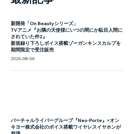
新開発「On Beautyシリーズ」
TVアニメ『お隣の天使様にいつの間にか駄目人間に
されていた件2』
新規録り下ろしボイス搭載ゾーガンキンスカルプを
期間限定で受注販売
2026-08-06
バーチャルライバーグループ『Neo-Porte』×オン
キヨー株式会社のボイス搭載ワイヤレスイヤホンが
登場