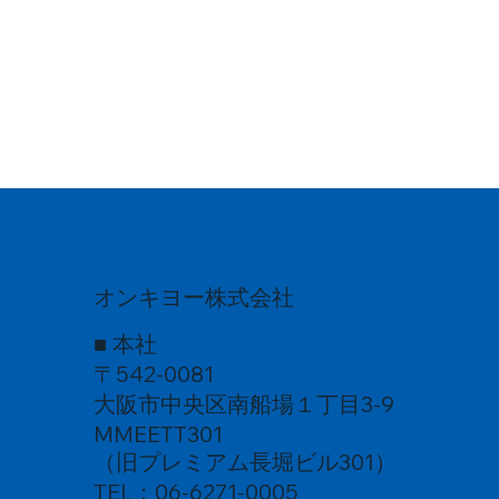
オンキヨー株式会社
■ 本社
〒542-0081
大阪市中央区南船場１丁目3-9
MMEETT301
（旧プレミアム長堀ビル301）
TEL：06-6271-0005