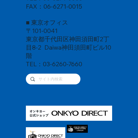
FAX：06-6271-0015
■ 東京オフィス
〒101-0041
東京都千代田区神田須田町2丁
目8-2 Daiwa神田須田町ビル10
階
TEL：03-6260-7660