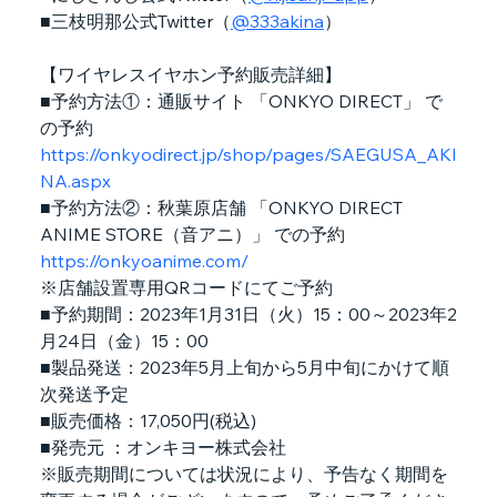
■三枝明那公式Twitter（
@333akina
）
【ワイヤレスイヤホン予約販売詳細】
■予約方法①：通販サイト 「ONKYO DIRECT」 で
の予約
https://onkyodirect.jp/shop/pages/SAEGUSA_AKI
NA.aspx
■予約方法②：秋葉原店舗 「ONKYO DIRECT 
ANIME STORE（音アニ）」 での予約
https://onkyoanime.com/
※店舗設置専用QRコードにてご予約
■予約期間：2023年1月31日（火）15：00～2023年2
月24日（金）15：00
■製品発送：2023年5月上旬から5月中旬にかけて順
次発送予定
■販売価格：17,050円(税込)
■発売元 ：オンキヨー株式会社
※販売期間については状況により、予告なく期間を