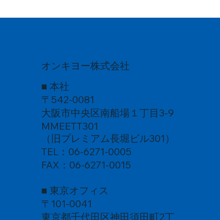
オンキヨー株式会社
■ 本社
〒542-0081
大阪市中央区南船場１丁目3-9
MMEETT301
（旧プレミアム長堀ビル301）
TEL：06-6271-0005
FAX：06-6271-0015
■ 東京オフィス
〒101-0041
東京都千代田区神田須田町2丁