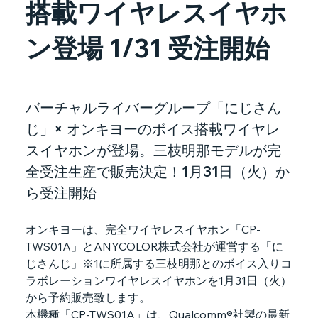
搭載ワイヤレスイヤホ
ン登場 1/31 受注開始
バーチャルライバーグループ「にじさん
じ」× オンキヨーのボイス搭載ワイヤレ
スイヤホンが登場。三枝明那モデルが完
全受注生産で販売決定！1月31日（火）か
ら受注開始
オンキヨーは、完全ワイヤレスイヤホン「CP-
TWS01A」とANYCOLOR株式会社が運営する「に
じさんじ」※1に所属する三枝明那とのボイス入りコ
ラボレーションワイヤレスイヤホンを1月31日（火）
から予約販売致します。
本機種「CP-TWS01A」は、Qualcomm®社製の最新