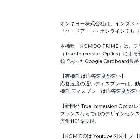
オンキヨー株式会社は、インダストリ
『ソードアート・オンライン※1』
本機種「HOMiDO PRIME」
（True-Immersion Opt
類であったGoogle Cardbo
【有機ELは応答速度が速い】
応答速度の遅いディスプレーは、動
機ELディスプレーは応答速度が速
【新開発 True Immersion Opti
フランスならではのデザインセンスで本
広角110°を実現。
【HOMIDOは Youtube 対応】／【H