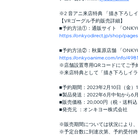
※2 音アニ来店特典 「描き下ろし
【VRゴーグル予約販売詳細】
■予約方法①：通販サイト 「ONKYO
https://onkyodirect.jp/shop/pa
■予約方法②：秋葉原店舗 「ONKYO 
https://onkyoanime.com/info/498
※店舗設置専用QRコードにてご予
※来店特典として「描き下ろしイラ
■予約期間：2023年2月10日（金）1
■製品発送：2022年6月中旬から
■販売価格：20,000円（税・送料
■発売元 ：オンキヨー株式会社
※販売期間については状況により、
※予定台数に到達次第、予約受付終