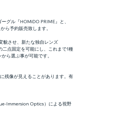
ル『HOMiDO PRIME』と、
）から予約販売致します。
に変貌させ、新たな独自レンズ
頭部への二点固定を可能にし、これまで1種
ターンから選ぶ事が可能です。
に残像が見えることがあります。有
ersion Optics）による視野