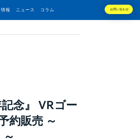
用情報
ニュース
コラム
お問い合わせ
記念』 VRゴー
予約販売 ～
 ～