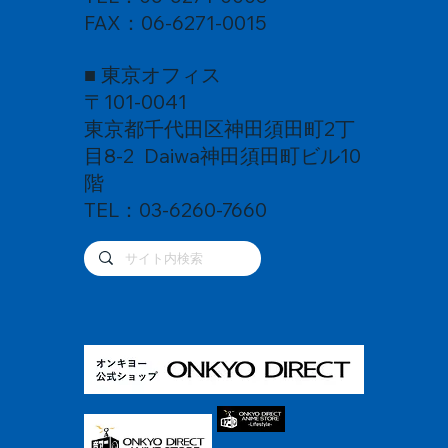
FAX：06-6271-0015
■ 東京オフィス
〒101-0041
東京都千代田区神田須田町2丁
目8-2 Daiwa神田須田町ビル10
階
TEL：03-6260-7660