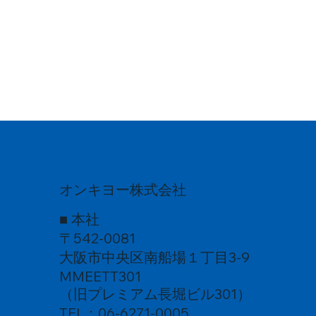
オンキヨー株式会社
■ 本社
〒542-0081
大阪市中央区南船場１丁目3-9
MMEETT301
（旧プレミアム長堀ビル301）
TEL：06-6271-0005