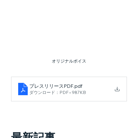
オリジナルボイス
プレスリリースPDF
.pdf
ダウンロード：PDF • 987KB
最新記事