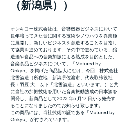
（新潟県））
オンキヨー株式会社は、音響機器ビジネスにおいて
長年培ってきた音に関する技術やノウハウを異業種
に展開し、新しいビジネスを創造することを目指し
て協業を進めております。その中で進めている、醸
造酒や食品への音楽加振による熟成を目的とした、
音楽食品ビジネスについて、「Matured by 
Onkyo」を掲げた商品拡大にむけ、今回、株式会社
北雪酒造（所在地：新潟県佐渡市、代表取締役社
長：羽豆 大、以下「北雪酒造」といいます。）と共
に当社の加振技術を用いた音楽振動熟成の日本酒を
開発し、新商品として2023 年5 月17 日から発売す
ることになりましたのでお知らせ致します。
この商品には、当社技術の証である「Matured by 
Onkyo」が付されています。