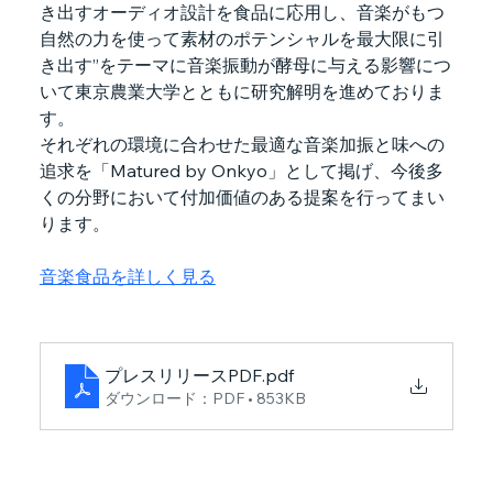
き出すオーディオ設計を食品に応用し、音楽がもつ
自然の力を使って素材のポテンシャルを最大限に引
き出す”をテーマに音楽振動が酵母に与える影響につ
いて東京農業大学とともに研究解明を進めておりま
す。
それぞれの環境に合わせた最適な音楽加振と味への
追求を「Matured by Onkyo」として掲げ、今後多
くの分野において付加価値のある提案を行ってまい
ります。
音楽食品を詳しく見る
プレスリリースPDF
.pdf
ダウンロード：PDF • 853KB