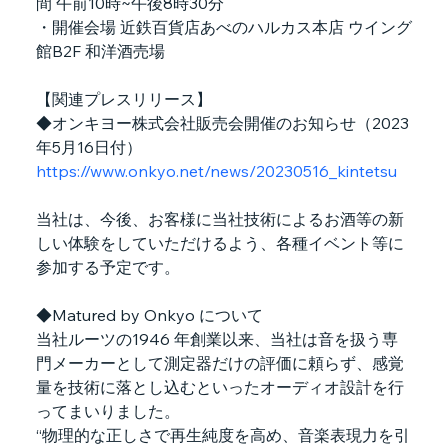
間 午前10時~午後8時30分
・開催会場 近鉄百貨店あべのハルカス本店 ウイング
館B2F 和洋酒売場
【関連プレスリリース】
◆オンキヨー株式会社販売会開催のお知らせ（2023
年5月16日付）
https://www.onkyo.net/news/20230516_kintetsu
当社は、今後、お客様に当社技術によるお酒等の新
しい体験をしていただけるよう、各種イベント等に
参加する予定です。
◆Matured by Onkyo について
当社ルーツの1946 年創業以来、当社は音を扱う専
門メーカーとして測定器だけの評価に頼らず、感覚
量を技術に落とし込むといったオーディオ設計を行
ってまいりました。
“物理的な正しさで再生純度を高め、音楽表現力を引