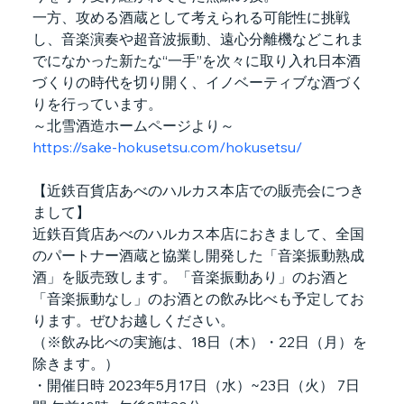
一方、攻める酒蔵として考えられる可能性に挑戦
し、音楽演奏や超音波振動、遠心分離機などこれま
でになかった新たな“一手”を次々に取り入れ日本酒
づくりの時代を切り開く、イノベーティブな酒づく
りを行っています。
～北雪酒造ホームページより～
https://sake-hokusetsu.com/hokusetsu/
【近鉄百貨店あべのハルカス本店での販売会につき
まして】
近鉄百貨店あべのハルカス本店におきまして、全国
のパートナー酒蔵と協業し開発した「音楽振動熟成
酒」を販売致します。「音楽振動あり」のお酒と
「音楽振動なし」のお酒との飲み比べも予定してお
ります。ぜひお越しください。
（※飲み比べの実施は、18日（木）・22日（月）を
除きます。）
・開催日時 2023年5月17日（水）~23日（火） 7日