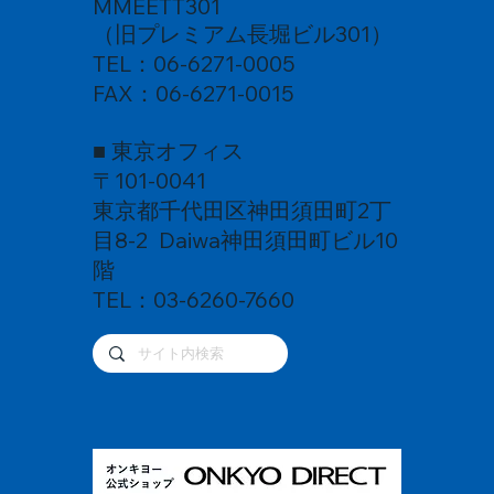
MMEETT301
（旧プレミアム長堀ビル301）
TEL：06-6271-0005
FAX：06-6271-0015
■ 東京オフィス
〒101-0041
東京都千代田区神田須田町2丁
目8-2 Daiwa神田須田町ビル10
階
TEL：03-6260-7660