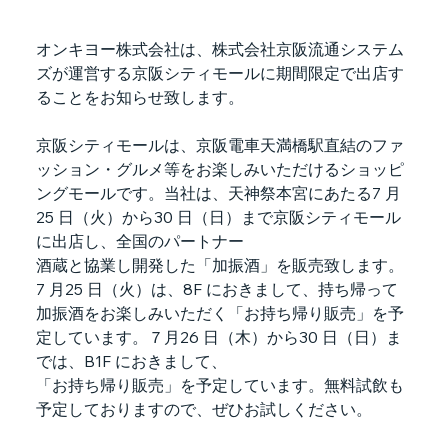
オンキヨー株式会社は、株式会社京阪流通システム
ズが運営する京阪シティモールに期間限定で出店す
ることをお知らせ致します。
京阪シティモールは、京阪電車天満橋駅直結のファ
ッション・グルメ等をお楽しみいただけるショッピ
ングモールです。当社は、天神祭本宮にあたる7 月
25 日（火）から30 日（日）まで京阪シティモール
に出店し、全国のパートナー
酒蔵と協業し開発した「加振酒」を販売致します。
7 月25 日（火）は、8F におきまして、持ち帰って
加振酒をお楽しみいただく「お持ち帰り販売」を予
定しています。７月26 日（木）から30 日（日）ま
では、B1F におきまして、
「お持ち帰り販売」を予定しています。無料試飲も
予定しておりますので、ぜひお試しください。