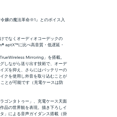
才令嬢の魔法革命※1』とのボイス入
AACだけでなくオーディオコーデックの
omm® aptX™に比べ高音質・低遅延・
ireless Mirroring」を搭載。
グしながら送り出す技術で、オーデ
イズを抑え、さらにはバッテリーの
イクを使用し外音を取り込むことが
くことが可能です（充電ケースは防
ラゴンタトゥー」、充電ケース天面
作品の世界観を表現。描き下ろしイ
タ」による音声ガイダンス搭載（掛