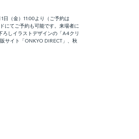
月1日（金）11:00より（ご予約は
ードにてご予約も可能です。来場者に
下ろしイラストデザインの「A4クリ
ト「ONKYO DIRECT」、秋