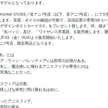
モデルとなっております。
T ANIME STORE／音アニ1号店（以下、音アニ1号店）」にて9
施致します。音質・ボイスの確認が可能で、店頭設置の専用QRコ
デザインポストカード※3」をプレゼント致します。尚、描き
缶バッジ」及び、「ワイヤレス充電器」を販売致します。通販サイ
月1日（金）15:00より販売開始いたします。
ニ1号店」限定商品となります。
命』とは
ア・ウィン・パレッティアには前世の記憶がある。
生し、魔法使いに憧れるアニスフィアが夢見たのは、
常識なことだった。
スフィアは日夜、
怪しげな研究に明け暮れるはめに。
ったアニスフィア。
学院の夜会。