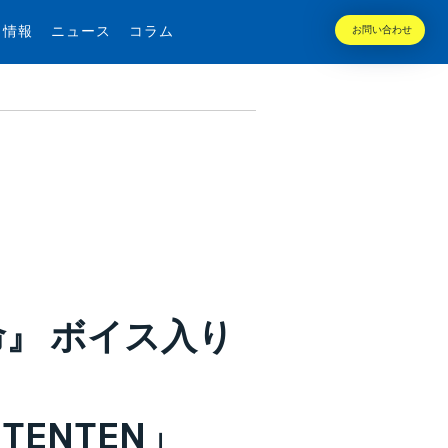
用情報
ニュース
コラム
お問い合わせ
』 ボイス入り
 TENTEN」