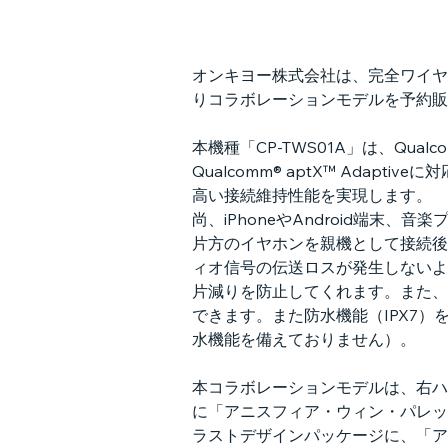
オンキヨー株式会社は、完全ワイヤレ
りコラボレーションモデルを予約販
本機種「CP-TWS01A」は、Qua
Qualcomm® aptX™ Adapt
高い接続維持性能を実現します。
尚、iPhoneやAndroid端末、音楽
片方のイヤホンを親機として接続後
ィオ信号の伝送ロスが発生しないよ
片減りを防止してくれます。また、
できます。また防水機能（IPX7
水機能を備えておりません）。
本コラボレーションモデルは、右ハ
に「アニスフィア・ウィン・パレッ
ラストデザインパッケージに、「ア