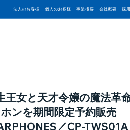
法人のお客様
個人のお客様
事業概要
会社概要
採
転生王女と天才令嬢の魔法革命
ホンを期間限定予約販売
ARPHONES／CP-TWS01A