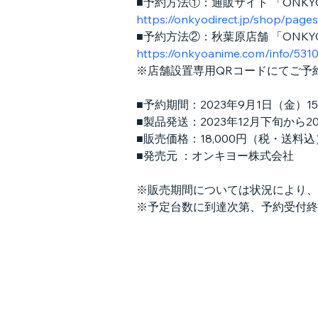
■予約方法①：通販サイト 「ONKYO
https://onkyodirect.jp/shop/p
■予約方法②：秋葉原店舗 「ONKYO 
https://onkyoanime.com/info/531
※店舗設置専用QRコードにてご予
■予約期間：2023年9月1日（金）15
■製品発送：2023年12月下旬から
■販売価格：18,000円（税・送料込
■発売元 ：オンキヨー株式会社
※販売期間については状況により、
※予定台数に到達次第、予約受付終