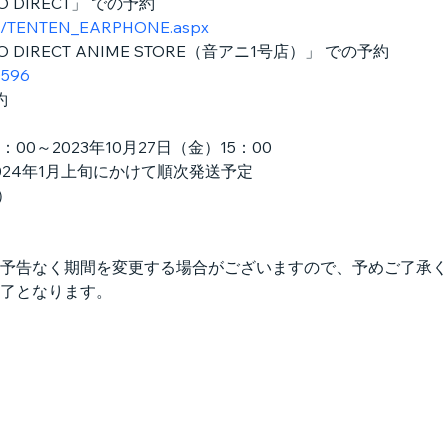
 DIRECT」 での予約
ages/TENTEN_EARPHONE.aspx
DIRECT ANIME STORE（音アニ1号店）」 での予約
0596
約
：00～2023年10月27日（金）15：00
2024年1月上旬にかけて順次発送予定
）
予告なく期間を変更する場合がございますので、予めご了承く
了となります。