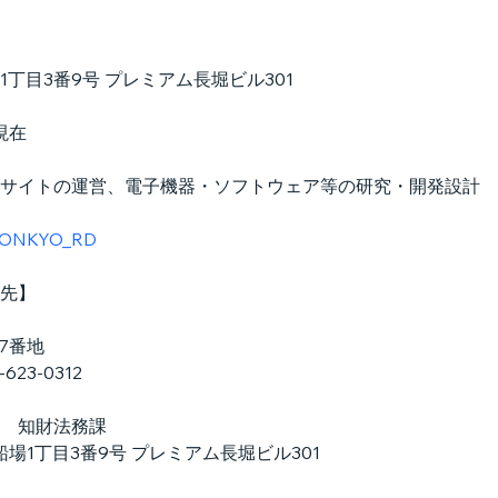
丁目3番9号 プレミアム長堀ビル301
現在
サイトの運営、電子機器・ソフトウェア等の研究・開発設計
om/ONKYO_RD
先】
47番地
623-0312
　知財法務課
船場1丁目3番9号 プレミアム長堀ビル301