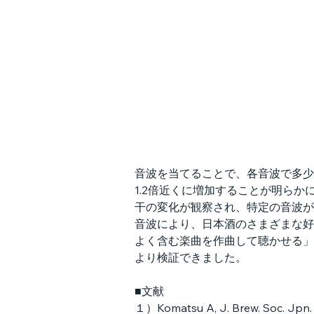
音波を当てることで、各音波で多少
1.2倍近くに増加することが明ら
干の変化が観察され、特定の音波が
音波により、日本酒のさまざまな好
よく含む楽曲を作曲して聴かせる」
より検証できました。
■文献
１）Komatsu A, J. Brew. Soc. Jpn. 