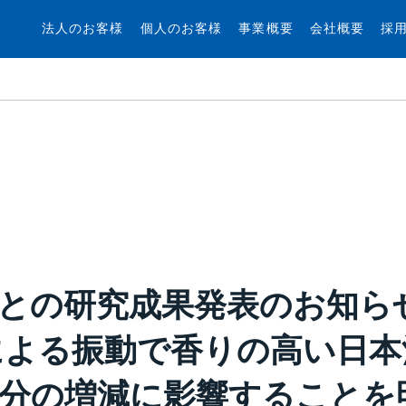
法人のお客様
個人のお客様
事業概要
会社概要
採
との研究成果発表のお知ら
による振動で香りの高い日本
分の増減に影響することを