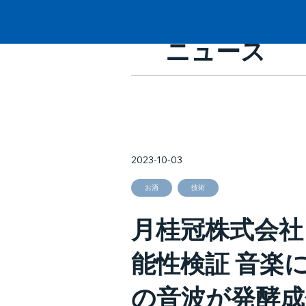
ニュース
2023-10-03
お酒
技術
月桂冠株式会社
能性検証 音楽
の音波が発酵成