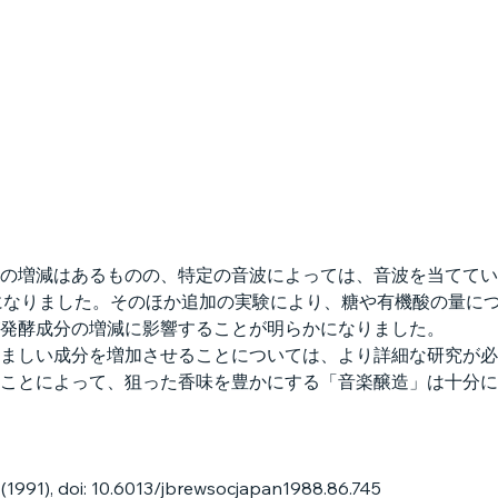
の増減はあるものの、特定の音波によっては、音波を当ててい
かになりました。そのほか追加の実験により、糖や有機酸の量に
発酵成分の増減に影響することが明らかになりました。
ましい成分を増加させることについては、より詳細な研究が必
ことによって、狙った香味を豊かにする「音楽醸造」は十分に
(1991), doi: 10.6013/jbrewsocjapan1988.86.745