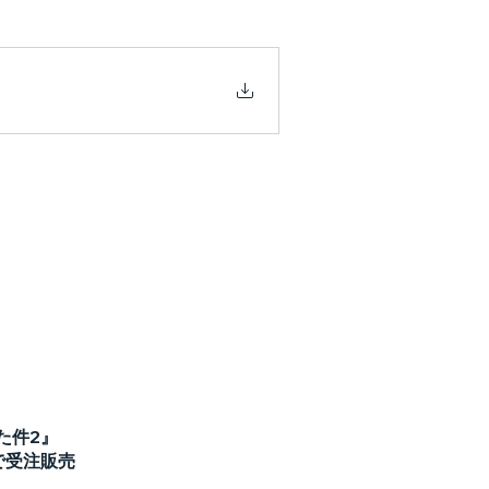
た件2』
で受注販売