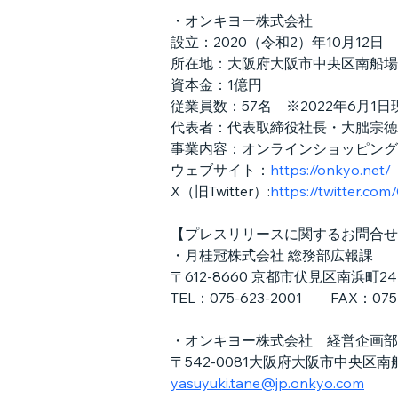
・オンキヨー株式会社
設立：2020（令和2）年10月12日
所在地：大阪府大阪市中央区南船場1
資本金：1億円
従業員数：57名　※2022年6月1日
代表者：代表取締役社長・大朏宗徳
事業内容：オンラインショッピング
ウェブサイト：
https://onkyo.net/
X（旧Twitter）:
https://twitter.c
【プレスリリースに関するお問合せ
・月桂冠株式会社 総務部広報課
〒612-8660 京都市伏見区南浜町2
TEL：075-623-2001　　FAX：075-
・オンキヨー株式会社　経営企画部
〒542-0081大阪府大阪市中央区南
yasuyuki.tane@jp.onkyo.com