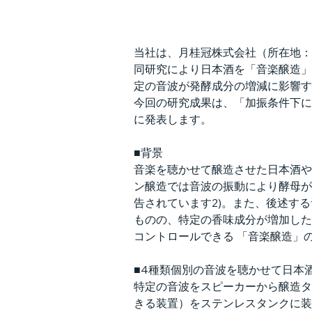
当社は、月桂冠株式会社（所在地：
同研究により日本酒を「音楽醸造」
定の音波が発酵成分の増減に影響す
今回の研究成果は、「加振条件下に
に発表します。
■背景
音楽を聴かせて醸造させた日本酒や
ン醸造では音波の振動により酵母が
告されています2)。また、後述す
ものの、特定の香味成分が増加した
コントロールできる 「音楽醸造」
■4種類個別の音波を聴かせて日本
特定の音波をスピーカーから醸造タ
きる装置）をステンレスタンクに装