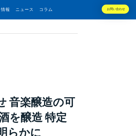
用情報
ニュース
コラム
お問い合わせ
せ 音楽醸造の可
酒を醸造 特定
明らかに