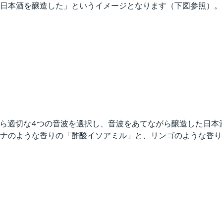
日本酒を醸造した」というイメージとなります（下図参照）。
Hz）から適切な4つの音波を選択し、音波をあてながら醸造した
ナのような香りの「酢酸イソアミル」と、リンゴのような香り