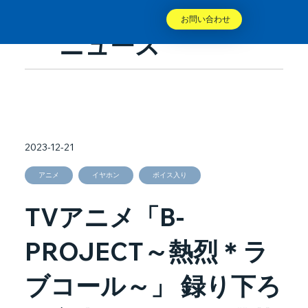
お問い合わせ
ニュース
2023-12-21
アニメ
イヤホン
ボイス入り
TVアニメ「B-
PROJECT～熱烈＊ラ
ブコール～」 録り下ろ