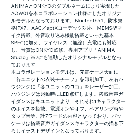
ANIMAとONKYOのダブルネームにより実現した
AOW01を本コラボレーション仕様にしたオリジナ
ルモデルとなっております。Bluetooth5.1、防水規
格IPX7、AAC／aptXコーデック対応、MEMS型マ
イク搭載、外音取り込み機能搭載といった基本
SPECに加え、ワイヤレス（無線）充電にも対応
し、音質はONKYO監修。専用アプリ「ANIMA 
Studio」※2にも連動したオリジナルモデルとなっ
ております。
本コラボレーションモデルは、充電ケース天面に
「各ユニットの衣装モチーフ」を印刷加工、左右ハ
ウジングに「各ユニットのロゴ」をレーザー加工。
ハウジングは起動時にLED点灯します。搭載音声ガ
イダンスは各ユニットより、それぞれ1キャラクター
のボイスを搭載。電源オンやオフ、ペアリング時や
タップ音等、計7ワードの内容となっており、パッ
ケージは搭載音声ガイダンスキャラクターの描き下
ろしイラストデザインとなっております。