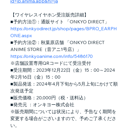
id=jp.anima.app&hl=ja
【ワイヤレスイヤホン受注販売詳細】
■予約方法①：通販サイト 「ONKYO DIRECT」
https://onkyodirect.jp/shop/pages/BPRO_EARPH
ONE.aspx
■予約方法②：秋葉原店舗 「ONKYO DIRECT 
ANIME STORE（音アニ1号店）」
https://onkyoanime.com/info/5486170
※店舗設置専用QRコードにて受注受付
■受注期間：2023年12月22日（金）15：00～2024
年2月16日（金）15：00
■製品発送：2024年4月下旬から5月上旬にかけて順
次発送予定
■販売価格：20,000円（税・送料込）
■発売元 ：オンキヨー株式会社
※販売期間については状況により、予告なく期間を
変更する場合がございますので、予めご了承くださ
い。