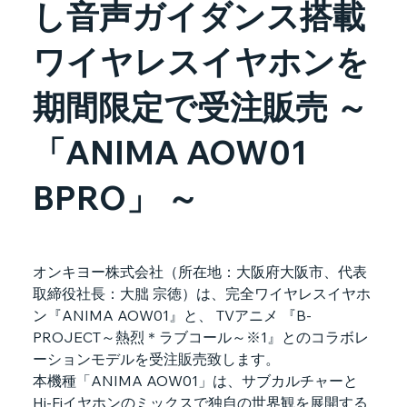
し音声ガイダンス搭載
ワイヤレスイヤホンを
期間限定で受注販売 ～
「ANIMA AOW01
BPRO」 ～
オンキヨー株式会社（所在地：大阪府大阪市、代表
取締役社長：大朏 宗徳）は、完全ワイヤレスイヤホ
ン『ANIMA AOW01』と、 TVアニメ 『B-
PROJECT～熱烈＊ラブコール～※1』とのコラボレ
ーションモデルを受注販売致します。
本機種「ANIMA AOW01」は、サブカルチャーと
Hi-Fiイヤホンのミックスで独自の世界観を展開する