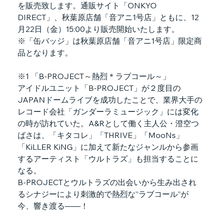
を販売致します。通販サイト「ONKYO 
DIRECT」、秋葉原店舗「音アニ1号店」ともに、12
月22日（金）15:00より販売開始いたします。
※「缶バッジ」は秋葉原店舗「音アニ1号店」限定商
品となります。
※1 「B-PROJECT～熱烈＊ラブコール～」
アイドルユニット「B-PROJECT」が２度目の
JAPANドームライブを成功したことで、業界大手の
レコード会社「ガンダーラミュージック」には変化
の時が訪れていた。A&Rとして働く主人公・澄空つ
ばさは、「キタコレ」「THRIVE」「MooNs」
「KiLLER KiNG」に加えて新たなジャンルから参画
するアーティスト「ウルトラズ」も担当することに
なる。
B-PROJECTとウルトラズの出会いから生み出され
るシナジーにより刺激的で熱烈な”ラブコール”が
今、響き渡る——！