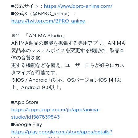
■公式サイト：
https://www.bpro-anime.com/
■公式X（@BPRO_anime）：
https://twitter.com/BPRO_anime
※2　「ANIMA Studio」
ANIMA製品の機能を拡張する専用アプリ。ANIMA
製品本のシステムボイスを変更する機能や、製品本
体の音質を変
更する機能などを備え、ユーザー自らが好みにカス
タマイズが可能です。
※iOS / Android両対応。OSバージョンiOS 14.1以
上、Android ９.0以上。
■App Store　
https://apps.apple.com/jp/app/anima-
studio/id1567839543
■Google Play　
https://play.google.com/store/apps/details?