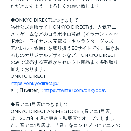
ただきますよう、よろしくお願い致します。
◆ONKYO DIRECTにつきまして
当社公式通販サイトONKYO DIRECTは、人気アニ
メ・ゲームなどのコラボ企画商品（イヤホン・ヘッ
ドホン・ワイヤレス充電器・キャラクターグッズ・
アパレル・酒類）を取り扱うECサイトです。描きお
ろしのオリジナルデザインなど、ONKYO DIRECT
のみで販売する商品からセレクト商品まで多数取り
揃えております。
ONKYO DIRECT:
https://onkyodirect.jp/
X（旧Twitter）:
https://twitter.com/onkyodav
◆音アニ1号店につきまして
ONKYO DIRECT ANIME STORE（音アニ1号店）
は、2021年４月に東京・秋葉原でオープンしまし
た。音アニ1号店は、「音」をコンセプトにアニメの