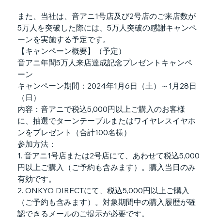
また、当社は、音アニ1号店及び2号店のご来店数が
5万人を突破した際には、5万人突破の感謝キャンペ
ーンを実施する予定です。
【キャンペーン概要】（予定）
音アニ年間5万人来店達成記念プレゼントキャンペ
ーン
キャンペーン期間：2024年1月6日（土）～1月28日
（日）
内容：音アニで税込5,000円以上ご購入のお客様
に、抽選でターンテーブルまたはワイヤレスイヤホ
ンをプレゼント（合計100名様）
参加方法：
1. 音アニ1号店または2号店にて、あわせて税込5,000
円以上ご購入（ご予約も含みます）。購入当日のみ
有効です。
2. ONKYO DIRECTにて、税込5,000円以上ご購入
（ご予約も含みます）。対象期間中の購入履歴が確
認できるメールのご提示が必要です。