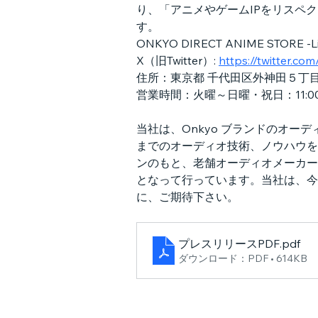
り、「アニメやゲームIPをリスペク
す。
ONKYO DIRECT ANIME STORE -Life
X（旧Twitter）: 
https://twitter.
住所：東京都 千代田区外神田５丁
営業時間：火曜～日曜・祝日：11:0
当社は、Onkyo ブランドのオ
までのオーディオ技術、ノウハウを
ンのもと、老舗オーディオメーカー
となって行っています。当社は、今
に、ご期待下さい。
プレスリリースPDF
.pdf
ダウンロード：PDF • 614KB