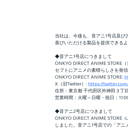
当社は、今後も、音アニ1号店及び
喜びいただける製品を提供できるよ
◆音アニ1号店につきまして
ONKYO DIRECT ANIME 
セプトにアニメの素晴らしさを発信
ONKYO DIRECT ANIME STORE: 
h
X（旧Twitter）: 
https://twitter.
住所：東京都 千代田区外神田３丁目
営業時間：火曜～日曜・祝日：11:0
◆音アニ2号店につきまして
ONKYO DIRECT ANIME ST
しました。音アニ1号店での「アニ