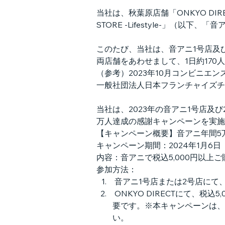
当社は、秋葉原店舗「ONKYO DIRE
STORE -Lifestyle-」（
このたび、当社は、音アニ1号店及
両店舗をあわせまして、1日約17
（参考）2023年10月コンビニエンス
一般社団法人日本フランチャイズチ
当社は、2023年の音アニ1号店及
万人達成の感謝キャンペーンを実施
【キャンペーン概要】音アニ年間5
キャンペーン期間：2024年1月6日
内容：音アニで税込5,000円以
参加方法：
 音アニ1号店または2号店に
 ONKYO DIRECTにて、税込5,000円以上ご購入（ご予約も含みます）。対象期間中の購入履歴が確認できるメールのご提示が必
要です。※本キャンペーンは、
い。