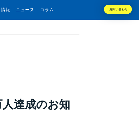
用情報
ニュース
コラム
お問い合わせ
店5万人達成のお知