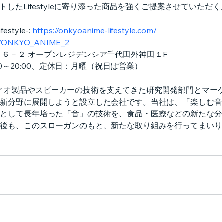
トしたLifestyleに寄り添った商品を強くご提案させていた
style-: 
https://onkyoanime-lifestyle.com/
com/ONKYO_ANIME_2
目６－２ オープンレジデンシア千代田外神田１F
0～20:00、定休日：月曜（祝日は営業）
ーディオ製品やスピーカーの技術を支えてきた研究開発部門とマ
新分野に展開しようと設立した会社です。当社は、「楽しむ音
として長年培った「音」の技術を、食品・医療などの新たな分
後も、このスローガンのもと、新たな取り組みを行ってまいり