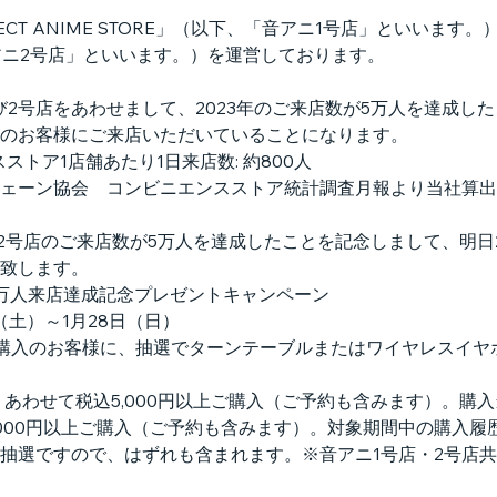
CT ANIME STORE」（以下、「音アニ1号店」といいます。）及び
以下、「音アニ2号店」といいます。）を運営しております。
び2号店をあわせまして、2023年のご来店数が5万人を達成し
0人のお客様にご来店いただいていることになります。
ストア1店舗あたり1日来店数: 約800人
ェーン協会　コンビニエンスストア統計調査月報より当社算出
び2号店のご来店数が5万人を達成したことを記念しまして、明日2
致します。
万人来店達成記念プレゼントキャンペーン
（土）～1月28日（日）
上ご購入のお客様に、抽選でターンテーブルまたはワイヤレスイヤ
て、あわせて税込5,000円以上ご購入（ご予約も含みます）。購
抽選ですので、はずれも含まれます。※音アニ1号店・2号店