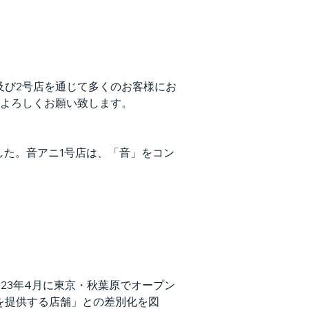
及び2号店を通じて多くのお客様にお
よろしくお願い致します。
ンしました。音アニ1号店は、「音」をコン
して、2023年4月に東京・秋葉原でオープン
を提供する店舗」との差別化を図