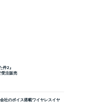
た件2』
で受注販売
株式会社のボイス搭載ワイヤレスイヤ