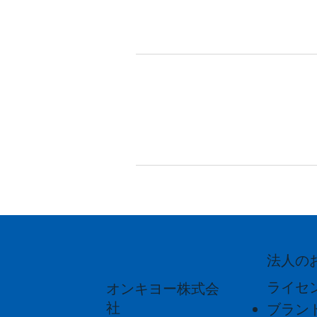
法人の
ライセ
オンキヨー株式会
社
ブラン