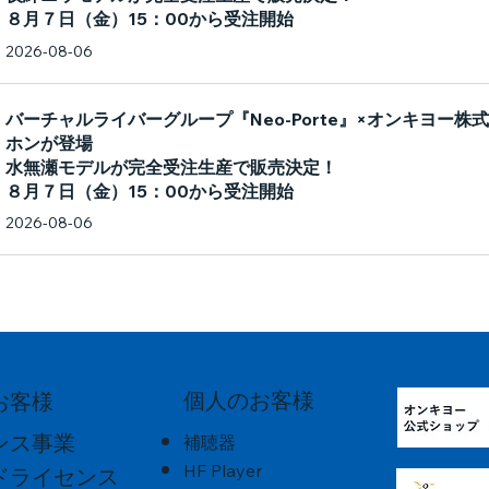
８月７日（金）15：00から受注開始
2026-08-06
バーチャルライバーグループ『Neo-Porte』×オンキヨー
ホンが登場
水無瀬モデルが完全受注生産で販売決定！
８月７日（金）15：00から受注開始
2026-08-06
個人のお客様
お客様
ンス事業
補聴器
HF Player
ドライセンス