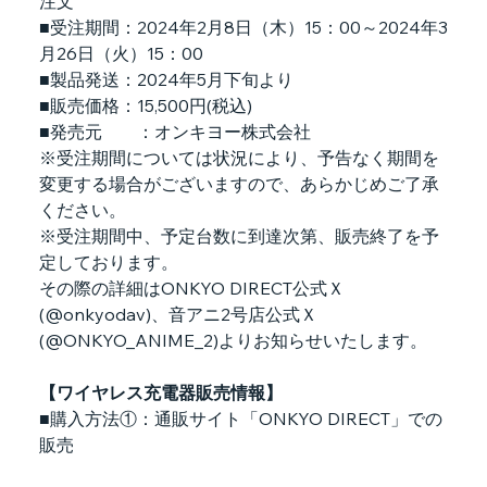
注文
■受注期間：2024年2月8日（木）15：00～2024年3
月26日（火）15：00
■製品発送：2024年5月下旬より
■販売価格：15,500円(税込)
■発売元        ：オンキヨー株式会社
※受注期間については状況により、予告なく期間を
変更する場合がございますので、あらかじめご了承
ください。
※受注期間中、予定台数に到達次第、販売終了を予
定しております。
その際の詳細はONKYO DIRECT公式Ｘ
(@onkyodav)、音アニ2号店公式Ｘ
(@ONKYO_ANIME_2)よりお知らせいたします。
【ワイヤレス充電器販売情報】
■購入方法①：通販サイト「ONKYO DIRECT」での
販売