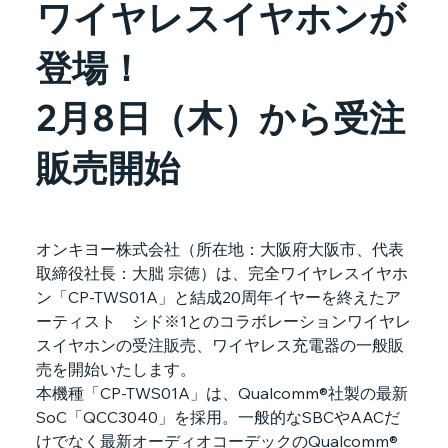
ワイヤレスイヤホンが
登場！
2月8日（木）から受注
販売開始
オンキヨー株式会社（所在地：大阪府大阪市、代表
取締役社長：大朏 宗徳）は、完全ワイヤレスイヤホ
ン「CP-TWS01A」と結成20周年イヤーを終えたア
ーティスト　シド※1とのコラボレーションワイヤレ
スイヤホンの受注販売、ワイヤレス充電器の一般販
売を開始いたします。
本機種「CP-TWS01A」は、Qualcomm®社製の最新
SoC「QCC3040」を採用。一般的なSBCやAACだ
けでなく最新オーディオコーデックのQualcomm® 