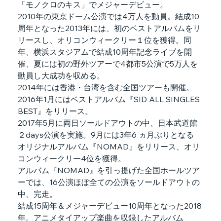
「モノクロのキス」でメジャーデビュー。
2010年の東京ドーム公演では4万人を動員。結成10
周年となった2013年には、初のベストアルバムをリ
リースし、オリコンウィークリー１位を獲得。同
年、横浜スタジアムで結成10周年記念ライブを開
催、夏には初の野外ツアーで4都市5公演で5万人を
動員し大成功を収める。
2014年には香港・台湾を含む全国ツアーも開催。
2016年1月にはベストアルバム『SID ALL SINGLES 
BEST』をリリース。
2017年5月に両日ソールドアウトの中、日本武道館
２days公演を実施。9月には3年6 ヵ月ぶりとなる
オリジナルアルバム『NOMAD』をリリース、オリ
コンウィークリー4位を獲得。
アルバム『NOMAD』を引っ提げた全国ホールツア
ーでは、16公演ほぼ全ての公演をソールドアウトの
中、完走。
結成15周年＆メジャーデビュー10周年となった2018
年。アニメタイアップ楽曲を収録したアルバム