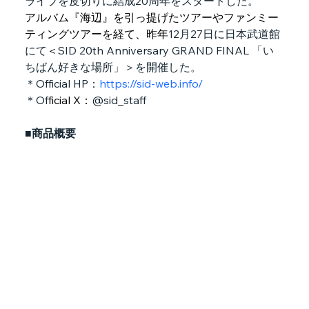
ライブを皮切りに結成20周年をスタートした。
アルバム『海辺』を引っ提げたツアーやファンミー
ティングツアーを経て、昨年
12
月
27
日に日本武道館
にて
＜
SID 20th Anniversary GRAND FINAL 
「い
ちばん好きな場所」＞を開催した。
＊Official HP：
https://sid-web.info/
＊Of
ficial X：
@sid_staff
■商品概要