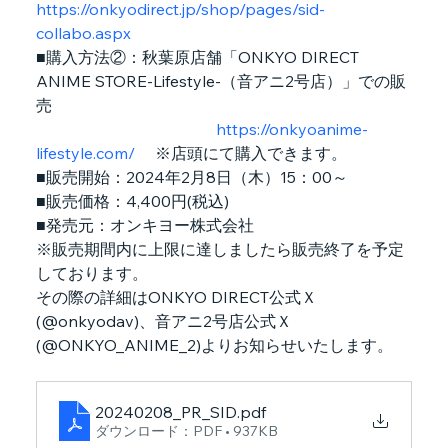
https://onkyodirect.jp/shop/pages/sid-
collabo.aspx
■購入方法②：秋葉原店舗「ONKYO DIRECT 
ANIME STORE-Lifestyle-（音アニ2号店）」での販
売
https://onkyoanime-
lifestyle.com/
 　※店頭にて購入できます。
■販売開始：2024年2月8日（木）15：00～
■販売価格：4,400円(税込)
■発売元：オンキヨー株式会社
※販売期間内に上限に達しましたら販売終了を予定
しております。
その際の詳細はONKYO DIRECT公式Ｘ
(@onkyodav)、音アニ2号店公式Ｘ
(@ONKYO_ANIME_2)よりお知らせいたします。
20240208_PR_SID
.pdf
ダウンロード：PDF • 937KB