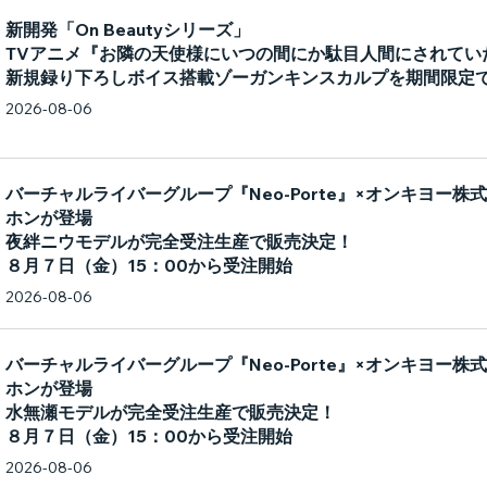
新開発「On Beautyシリーズ」
TVアニメ『お隣の天使様にいつの間にか駄目人間にされてい
新規録り下ろしボイス搭載ゾーガンキンスカルプを期間限定
2026-08-06
バーチャルライバーグループ『Neo-Porte』×オンキヨー
ホンが登場
夜絆ニウモデルが完全受注生産で販売決定！
８月７日（金）15：00から受注開始
2026-08-06
バーチャルライバーグループ『Neo-Porte』×オンキヨー
ホンが登場
水無瀬モデルが完全受注生産で販売決定！
８月７日（金）15：00から受注開始
2026-08-06