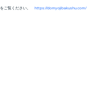
をご覧ください。　
https://domyojibakushu.com/