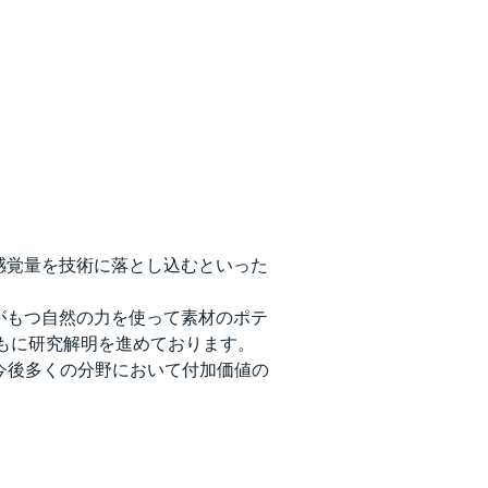
感覚量を技術に落とし込むといった
がもつ自然の力を使って素材のポテ
もに研究解明を進めております。
げ、今後多くの分野において付加価値の