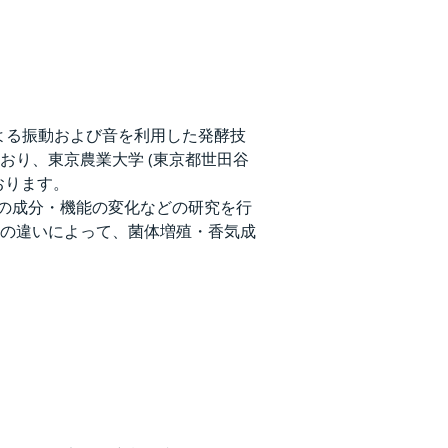
よる振動および音を利用した発酵技
り、東京農業大学 (東京都世田谷
おります。
母の成分・機能の変化などの研究を行
の違いによって、菌体増殖・香気成