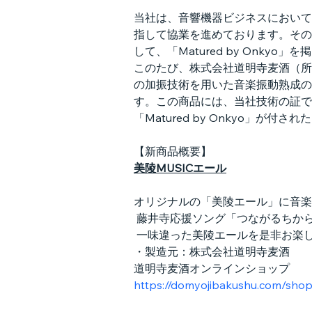
当社は、音響機器ビジネスにおいて
指して協業を進めております。その
して、「Matured by Onky
このたび、株式会社道明寺麦酒（所
の加振技術を用いた音楽振動熟成の
す。この商品には、当社技術の証であ
「Matured by Onkyo」
【新商品概要】
美陵MUSICエール
オリジナルの「美陵エール」に音楽
 藤井寺応援ソング「つながるちか
 一味違った美陵エールを是非お楽
・製造元：株式会社道明寺麦酒
道明寺麦酒オンラインショップ
https://domyojibakushu.com/shop