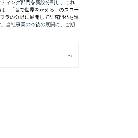
ケティング部門を新設分割し、これ
は、
「音で世界をかえる」のスロー
フラの分野に展開して研究開発を進
す。
当社事業の今後の展開に、
ご期