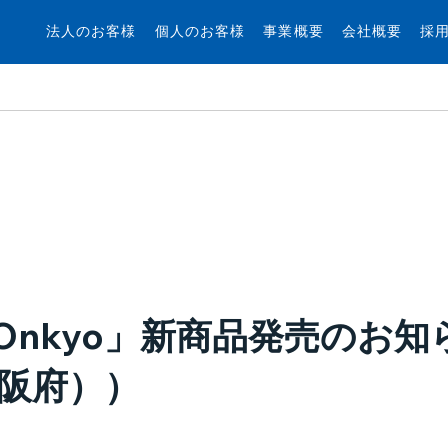
法人のお客様
個人のお客様
事業概要
会社概要
採
 by Onkyo」新商品発売の
阪府））