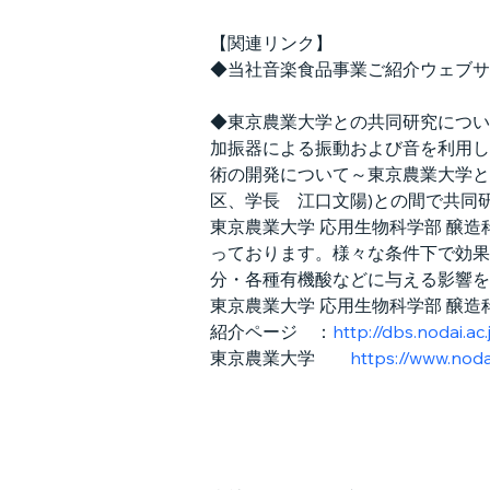
【関連リンク】
◆当社音楽食品事業ご紹介ウェブサ
◆東京農業大学との共同研究につい
加振器による振動および音を利用し
術の開発について～東京農業大学と
区、学長　江口文陽)との間で共同
東京農業大学 応用生物科学部 醸
っております。様々な条件下で効果
分・各種有機酸などに与える影響を
東京農業大学 応用生物科学部 醸造
紹介ページ　：
http://dbs.nodai.ac
東京農業大学　　
https://www.nodai