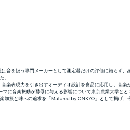
当社は音を扱う専門メーカーとして測定器だけの評価に頼らず、
た。
、音楽表現力を引き出すオーディオ設計を食品に応用し、音楽
テーマに音楽振動が酵母に与える影響について東京農業大学とと
加振と味への追求を「Matured by ONKYO」として掲