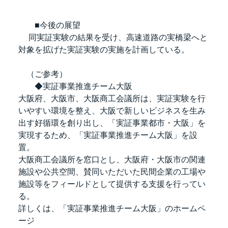
　　■今後の展望
　 同実証実験の結果を受け、高速道路の実橋梁へと
対象を拡げた実証実験の実施を計画している。
　（ご参考）
　　◆実証事業推進チーム大阪
大阪府、大阪市、大阪商工会議所は、実証実験を行
いやすい環境を整え、大阪で新しいビジネスを生み
出す好循環を創り出し、「実証事業都市・大阪」を
実現するため、「実証事業推進チーム大阪」を設
置。
大阪商工会議所を窓口とし、大阪府・大阪市の関連
施設や公共空間、賛同いただいた民間企業の工場や
施設等をフィールドとして提供する支援を行ってい
る。
詳しくは、「実証事業推進チーム大阪」のホームペ
ージ