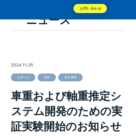
お問い合わせ
ニュース
2024-11-25
お知らせ
技術
産学連携
車重および軸重推定シ
ステム開発のための実
証実験開始のお知らせ