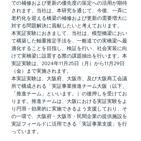
での補修および更新の優先度の策定への活用が期待
されます。当社は、本研究を通じて、今後、一斉に
老朽化を迎える橋梁の補修および更新の需要増大に
対する問題解決に貢献したいと考えております。
本実証実験におきまして、当社は、模型橋梁におい
て構築した軸重推定手法を、一般道での実橋梁へ最
適化することを目指し、検証を行い、社会実装に向
けて実橋梁に設置する際の課題抽出を行います。本
実証実験は、2024年11月25日（月）から11月29日
（金）まで実施されます。
本実証実験は、大阪府、大阪市、及び大阪商工会議
所で構成される「実証事業推進チーム大阪（以下、
「推進チーム」といいます。）の後押しを受けてお
ります。推進チームは、大阪における実証実験をよ
り円滑・効果的に実施できるよう支援しており、そ
の一環で、大阪府・大阪市・民間企業の提供施設を
実証フィールドに活用できる「実証事業支援」を行
っています。