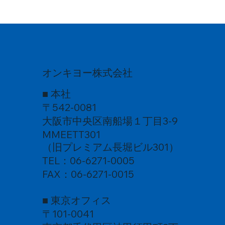
オンキヨー株式会社
■ 本社
〒542-0081
大阪市中央区南船場１丁目3-9
MMEETT301
（旧プレミアム長堀ビル301）
TEL：06-6271-0005
FAX：06-6271-0015
■ 東京オフィス
〒101-0041