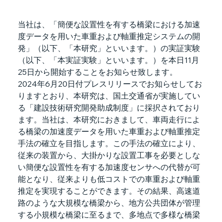
当社は、「簡便な設置性を有する橋梁における加速
度データを用いた車重および軸重推定システムの開
発」（以下、「本研究」といいます。）の実証実験
（以下、「本実証実験」といいます。）を本日11月
25日から開始することをお知らせ致します。
2024年6月20日付プレスリリースでお知らせしてお
りますとおり、本研究は、国土交通省が実施してい
る「建設技術研究開発助成制度」に採択されており
ます。当社は、本研究におきまして、車両走行によ
る橋梁の加速度データを用いた車重および軸重推定
手法の確立を目指します。この手法の確立により、
従来の装置から、大掛かりな設置工事を必要としな
い簡便な設置性を有する加速度センサへの代替が可
能となり、従来よりも低コストでの車重および軸重
推定を実現することができます。その結果、高速道
路のような大規模な橋梁から、地方公共団体が管理
する小規模な橋梁に至るまで、多地点で多様な橋梁