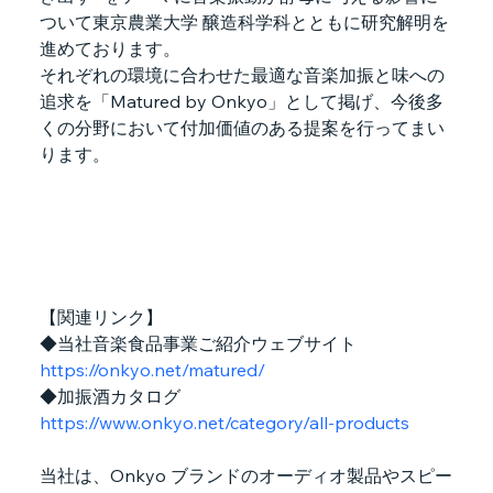
ついて東京農業大学 醸造科学科とともに研究解明を
進めております。
それぞれの環境に合わせた最適な音楽加振と味への
追求を「Matured by Onkyo」として掲げ、今後多
くの分野において付加価値のある提案を行ってまい
ります。
【関連リンク】
◆当社音楽食品事業ご紹介ウェブサイト　
https://onkyo.net/matured/
◆加振酒カタログ　
https://www.onkyo.net/category/all-products
当社は、Onkyo ブランドのオーディオ製品やスピー