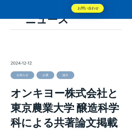
お問い合わせ
ニュース
2024-12-12
お知らせ
お酒
論文
オンキヨー株式会社と
東京農業大学 醸造科学
科による共著論文掲載