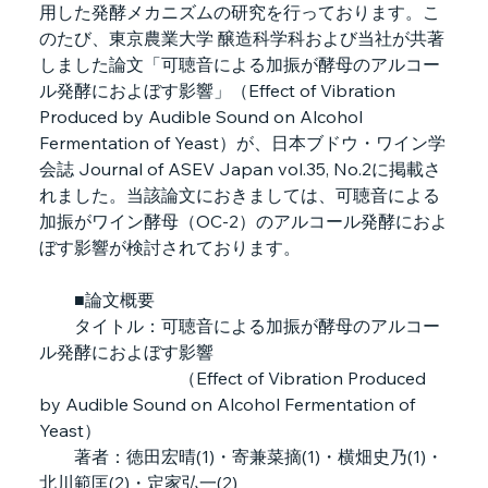
用した発酵メカニズムの研究を行っております。こ
のたび、東京農業大学 醸造科学科および当社が共著
しました論文「可聴音による加振が酵母のアルコー
ル発酵におよぼす影響」（Effect of Vibration 
Produced by Audible Sound on Alcohol 
Fermentation of Yeast）が、日本ブドウ・ワイン学
会誌 Journal of ASEV Japan vol.35, No.2に掲載さ
れました。当該論文におきましては、可聴音による
加振がワイン酵母（OC-2）のアルコール発酵におよ
ぼす影響が検討されております。
　　■論文概要
　　タイトル：可聴音による加振が酵母のアルコー
ル発酵におよぼす影響
　　　　　　　　（Effect of Vibration Produced 
by Audible Sound on Alcohol Fermentation of 
Yeast）
　　著者：徳田宏晴(1)・寄兼菜摘(1)・横畑史乃(1)・
北川範匡(2)・定家弘一(2)