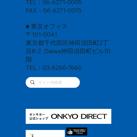
TEL：06-6271-0005
FAX：06-6271-0015
■ 東京オフィス
〒101-0041
東京都千代田区神田須田町2丁
目8-2 Daiwa神田須田町ビル10
階
TEL：03-6260-7660