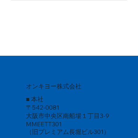
オンキヨー株式会社
■ 本社
〒542-0081
大阪市中央区南船場１丁目3-9
MMEETT301
（旧プレミアム長堀ビル301）