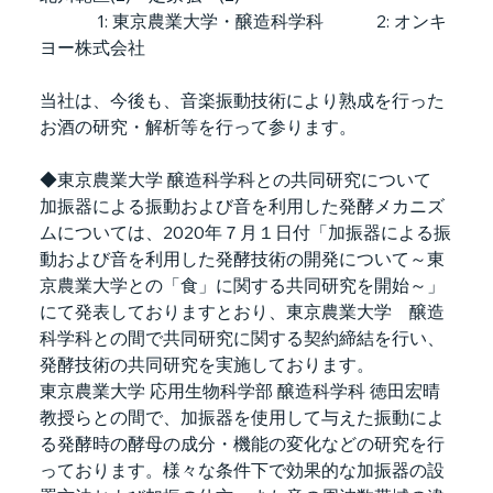
             1: 東京農業大学・醸造科学科　　　2: オンキ
ヨー株式会社
当社は、今後も、音楽振動技術により熟成を行った
お酒の研究・解析等を行って参ります。
◆東京農業大学 醸造科学科との共同研究について
加振器による振動および音を利用した発酵メカニズ
ムについては、2020年７月１日付「加振器による振
動および音を利用した発酵技術の開発について～東
京農業大学との「食」に関する共同研究を開始～」
にて発表しておりますとおり、東京農業大学　醸造
科学科との間で共同研究に関する契約締結を行い、
発酵技術の共同研究を実施しております。
東京農業大学 応用生物科学部 醸造科学科 徳田宏晴
教授らとの間で、加振器を使用して与えた振動によ
る発酵時の酵母の成分・機能の変化などの研究を行
っております。様々な条件下で効果的な加振器の設