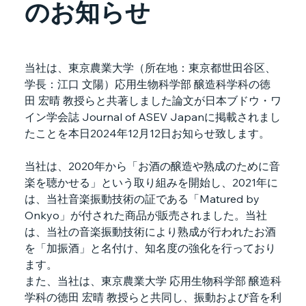
のお知らせ
当社は、東京農業大学（所在地：東京都世田谷区、
学長：江口 文陽）応用生物科学部 醸造科学科の徳
田 宏晴 教授らと共著しました論文が日本ブドウ・ワ
イン学会誌 Journal of ASEV Japanに掲載されまし
たことを本日2024年12月12日お知らせ致します。
当社は、2020年から「お酒の醸造や熟成のために音
楽を聴かせる」という取り組みを開始し、2021年に
は、当社音楽振動技術の証である「Matured by 
Onkyo」が付された商品が販売されました。当社
は、当社の音楽振動技術により熟成が行われたお酒
を「加振酒」と名付け、知名度の強化を行っており
ます。
また、当社は、東京農業大学 応用生物科学部 醸造科
学科の徳田 宏晴 教授らと共同し、振動および音を利