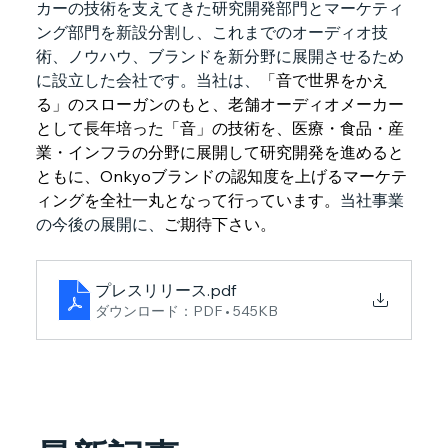
カーの技術を支えてきた研究開発部門とマーケティ
ング部門を新設分割し、これまでのオーディオ技
術、ノウハウ、ブランドを新分野に展開させるため
に設立した会社です。当社は、
「音で世界をかえ
る」のスローガンのもと、老舗オーディオメーカー
として長年培った「音」の技術を、医療・食品・産
業・インフラの分野に展開して研究開発を進めると
ともに、Onkyoブランドの認知度を上げるマーケテ
ィングを全社一丸となって行っています。
当社事業
の今後の展開に、
ご期待下さい。
プレスリリース
.pdf
ダウンロード：PDF • 545KB