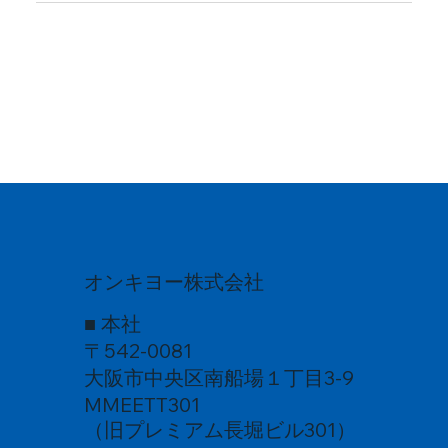
オンキヨー株式会社
■ 本社
〒542-0081
大阪市中央区南船場１丁目3-9
MMEETT301
（旧プレミアム長堀ビル301）