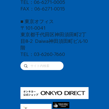
TEL：06-6271-0005
FAX：06-6271-0015
■ 東京オフィス
〒101-0041
東京都千代田区神田須田町2丁
目8-2 Daiwa神田須田町ビル10
階
TEL：03-6260-7660