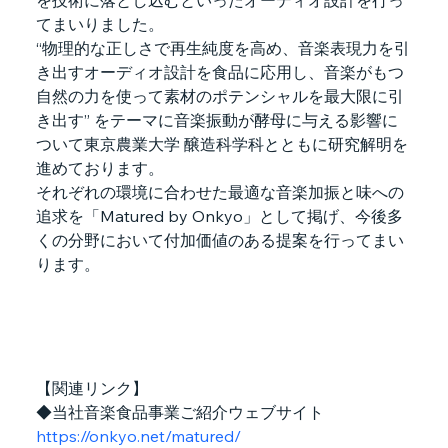
てまいりました。
“物理的な正しさで再生純度を高め、音楽表現力を引
き出すオーディオ設計を食品に応用し、音楽がもつ
自然の力を使って素材のポテンシャルを最大限に引
き出す” をテーマに音楽振動が酵母に与える影響に
ついて東京農業大学 醸造科学科とともに研究解明を
進めております。
それぞれの環境に合わせた最適な音楽加振と味への
追求を「Matured by Onkyo」として掲げ、今後多
くの分野において付加価値のある提案を行ってまい
ります。
【関連リンク】
◆当社音楽食品事業ご紹介ウェブサイト　
https://onkyo.net/matured/