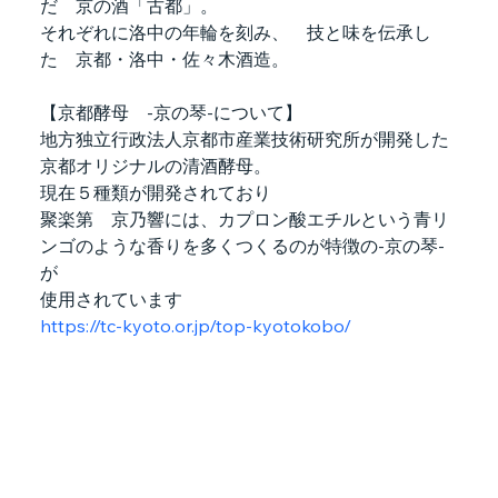
だ　京の酒「古都」。
それぞれに洛中の年輪を刻み、　技と味を伝承し
た　京都・洛中・佐々木酒造。
【京都酵母　-京の琴-について】
地方独立行政法人京都市産業技術研究所が開発した
京都オリジナルの清酒酵母。
現在５種類が開発されており
聚楽第　京乃響には、カプロン酸エチルという青リ
ンゴのような香りを多くつくるのが特徴の-京の琴-
が
使用されています
https://tc-kyoto.or.jp/top-kyotokobo/