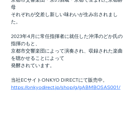
母
それぞれが交差し新しい味わいが生み出されまし
た。
2023年4月に常任指揮者に就任した沖澤のどか氏の
指揮のもと、
京都市交響楽団によって演奏され、収録された楽曲
を聴かせることによって
発酵されています。
当社ECサイトONKYO DIRECTにて販売中。
https://onkyodirect.jp/shop/g/gABMBOSAS001/