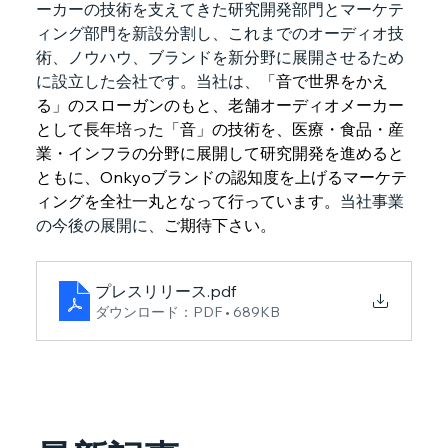
ーカーの技術を支えてきた研究開発部門とマーケテ
ィング部門を新設分割し、これまでのオーディオ技
術、ノウハウ、ブランドを新分野に展開させるため
に設立した会社です。当社は、
「音で世界をかえ
る」のスローガンのもと、老舗オーディオメーカー
として長年培った「音」の技術を、医療・食品・産
業・インフラの分野に展開して研究開発を進めると
ともに、Onkyoブランドの認知度を上げるマーケテ
ィングを全社一丸となって行っています。
当社事業
の今後の展開に、
ご期待下さい。
プレスリリース
.pdf
ダウンロード：PDF • 689KB