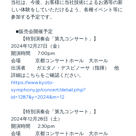
当社は、今後、お客様に当社技術によるお酒等の新
しい体験をしていただけるよう、各種イベント等に
参加する予定です。
　■販売会開催予定
　　【特別演奏会「第九コンサート」】
2024年12月27日（金）
開演時間      7:00pm
会場            京都コンサートホール　大ホール
出演者         ガエタノ・デスピノーサ（指揮）　他
詳細はこちらをご確認ください。
https://www.kyoto-
symphony.jp/concert/detail.php?
id=1287&y=2024&m=12
　　【特別演奏会「第九コンサート」】
2024年12月28日（土）
開演時間      2:30pm
会場            京都コンサートホール　大ホール