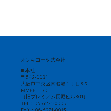
オンキヨー株式会社
■ 本社
〒542-0081
大阪市中央区南船場１丁目3-9
MMEETT301
（旧プレミアム長堀ビル301）
TEL：06-6271-0005
FAX：06-6271-0015