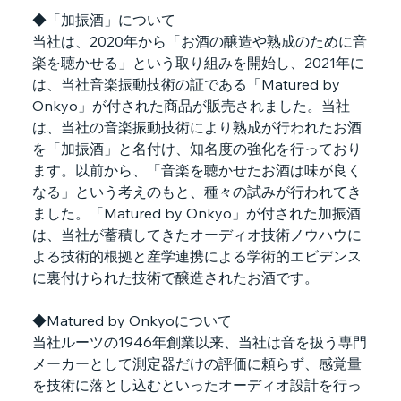
◆「加振酒」について
当社は、2020年から「お酒の醸造や熟成のために音
楽を聴かせる」という取り組みを開始し、2021年に
は、当社音楽振動技術の証である「Matured by 
Onkyo」が付された商品が販売されました。当社
は、当社の音楽振動技術により熟成が行われたお酒
を「加振酒」と名付け、知名度の強化を行っており
ます。以前から、「音楽を聴かせたお酒は味が良く
なる」という考えのもと、種々の試みが行われてき
ました。「Matured by Onkyo」が付された加振酒
は、当社が蓄積してきたオーディオ技術ノウハウに
よる技術的根拠と産学連携による学術的エビデンス
に裏付けられた技術で醸造されたお酒です。
◆Matured by Onkyoについて
当社ルーツの1946年創業以来、当社は音を扱う専門
メーカーとして測定器だけの評価に頼らず、感覚量
を技術に落とし込むといったオーディオ設計を行っ