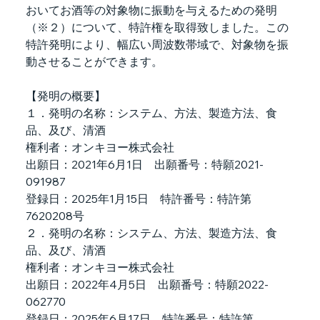
おいてお酒等の対象物に振動を与えるための発明
（※２）について、特許権を取得致しました。この
特許発明により、幅広い周波数帯域で、対象物を振
動させることができます。
【発明の概要】
１．発明の名称：システム、方法、製造方法、食
品、及び、清酒
権利者：オンキヨー株式会社
出願日：2021年6月1日　出願番号：特願2021-
091987
登録日：2025年1月15日　特許番号：特許第
7620208号
２．発明の名称：システム、方法、製造方法、食
品、及び、清酒
権利者：オンキヨー株式会社
出願日：2022年4月5日　出願番号：特願2022-
062770
登録日：2025年6月17日　特許番号：特許第