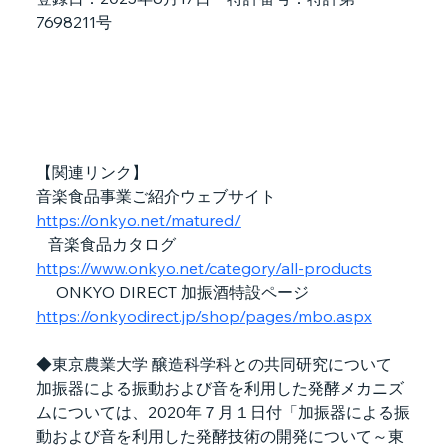
7698211号 
【関連リンク】
音楽食品事業ご紹介ウェブサイト　
https://onkyo.net/matured/
   音楽食品カタログ　
https://www.onkyo.net/category/all-products
　 ONKYO DIRECT 加振酒特設ページ　
https://onkyodirect.jp/shop/pages/mbo.aspx
◆東京農業大学 醸造科学科との共同研究について
加振器による振動および音を利用した発酵メカニズ
ムについては、2020年７月１日付「加振器による振
動および音を利用した発酵技術の開発について～東