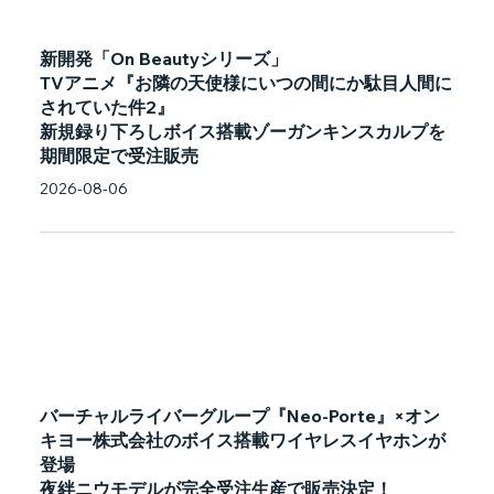
新開発「On Beautyシリーズ」
TVアニメ『お隣の天使様にいつの間にか駄目人間に
されていた件2』
新規録り下ろしボイス搭載ゾーガンキンスカルプを
期間限定で受注販売
2026-08-06
バーチャルライバーグループ『Neo-Porte』×オン
キヨー株式会社のボイス搭載ワイヤレスイヤホンが
登場
夜絆ニウモデルが完全受注生産で販売決定！