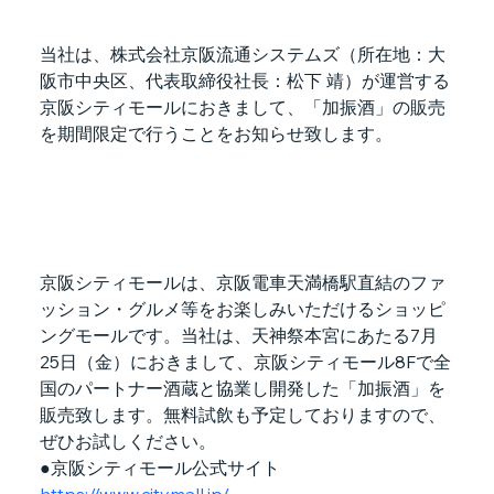
当社は、株式会社京阪流通システムズ（所在地：大
阪市中央区、代表取締役社長：松下 靖）が運営する
京阪シティモールにおきまして、「加振酒」の販売
を期間限定で行うことをお知らせ致します。
京阪シティモールは、京阪電車天満橋駅直結のファ
ッション・グルメ等をお楽しみいただけるショッピ
ングモールです。当社は、天神祭本宮にあたる7月
25日（金）におきまして、京阪シティモール8Fで全
国のパートナー酒蔵と協業し開発した「加振酒」を
販売致します。無料試飲も予定しておりますので、
ぜひお試しください。
●京阪シティモール公式サイト　
https://www.citymall.jp/