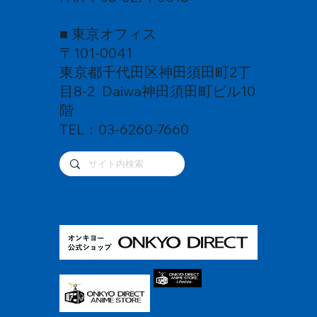
■ 東京オフィス
〒101-0041
東京都千代田区神田須田町2丁
目8-2 Daiwa神田須田町ビル10
階
TEL：03-6260-7660