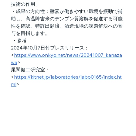
技術の作用」
・成果の方向性：酵素が働きやすい環境を振動で補
助し、高温障害米のデンプン質溶解を促進する可能
性を確認。特許出願済。酒造現場の課題解決への寄
与を目指します。
 ・参考
2024年10月7日付プレスリリース：
<
https://www.onkyo.net/news/20241007_kanaza
wa
>
尾関健二研究室：
<
https://kitnet.jp/laboratories/labo0165/index.ht
ml
>