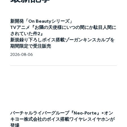
新開発「On Beautyシリーズ」
TVアニメ『お隣の天使様にいつの間にか駄目人間に
されていた件2』
新規録り下ろしボイス搭載ゾーガンキンスカルプを
期間限定で受注販売
2026-08-06
バーチャルライバーグループ『Neo-Porte』×オン
キヨー株式会社のボイス搭載ワイヤレスイヤホンが
登場