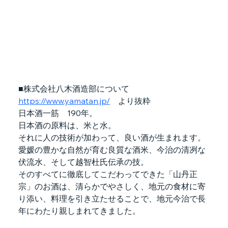
■株式会社八木酒造部について　　
https://www.yamatan.jp/
　より抜粋
日本酒一筋　190年。
日本酒の原料は、米と水。
それに人の技術が加わって、良い酒が生まれます。
愛媛の豊かな自然が育む良質な酒米、今治の清冽な
伏流水、そして越智杜氏伝承の技。
そのすべてに徹底してこだわってできた「山丹正
宗」のお酒は、清らかでやさしく、地元の食材に寄
り添い、料理を引き立たせることで、地元今治で長
年にわたり親しまれてきました。