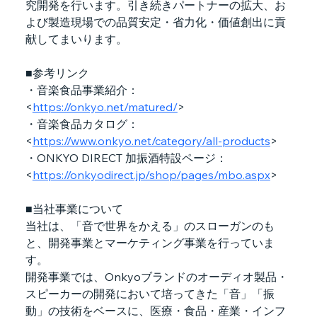
究開発を行います。引き続きパートナーの拡大、お
よび製造現場での品質安定・省力化・価値創出に貢
献してまいります。
■参考リンク
・音楽食品事業紹介：
<
https://onkyo.net/matured/
>
・音楽食品カタログ：
<
https://www.onkyo.net/category/all-products
>
・ONKYO DIRECT 加振酒特設ページ：
<
https://onkyodirect.jp/shop/pages/mbo.aspx
>
■当社事業について
当社は、「音で世界をかえる」のスローガンのも
と、開発事業とマーケティング事業を行っていま
す。
開発事業では、Onkyoブランドのオーディオ製品・
スピーカーの開発において培ってきた「音」「振
動」の技術をベースに、医療・食品・産業・インフ