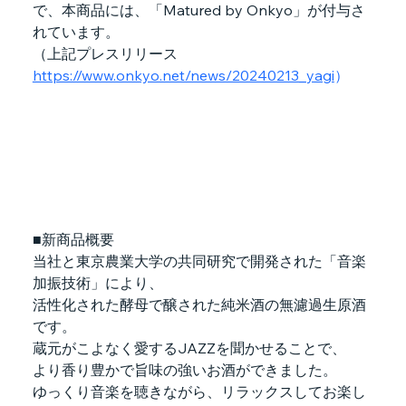
で、本商品には、「Matured by Onkyo」が付与さ
れています。
（上記プレスリリース　
https://www.onkyo.net/news/20240213_yagi
）
■新商品概要　
当社と東京農業大学の共同研究で開発された「音楽
加振技術」により、
活性化された酵母で醸された純米酒の無濾過生原酒
です。
蔵元がこよなく愛するJAZZを聞かせることで、
より香り豊かで旨味の強いお酒ができました。
ゆっくり音楽を聴きながら、リラックスしてお楽し