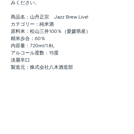
みください。
商品名：山丹正宗　Jazz Brew Live!
カテゴリー：純米酒
原料米：松山三井100％（愛媛県産）
精米歩合：60％
内容量：720ml/1.8L
アルコール度数：15度
淡麗辛口
製造元：株式会社八木酒造部