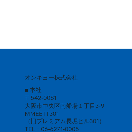
オンキヨー株式会社
■ 本社
〒542-0081
大阪市中央区南船場１丁目3-9
MMEETT301
（旧プレミアム長堀ビル301）
TEL：06-6271-0005