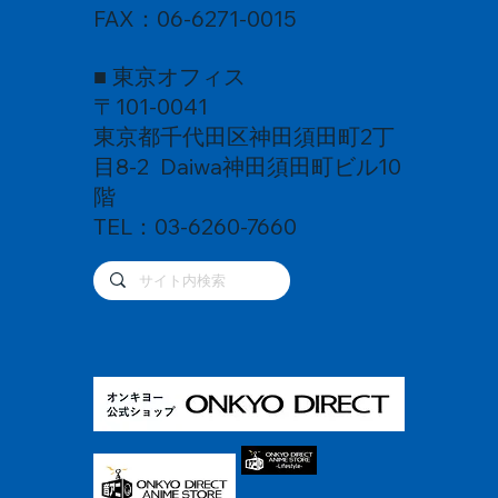
FAX：06-6271-0015
■ 東京オフィス
〒101-0041
東京都千代田区神田須田町2丁
目8-2 Daiwa神田須田町ビル10
階
TEL：03-6260-7660