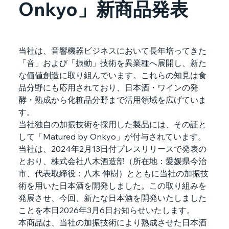
Onkyo」新商品発表
当社は、音響機器ビジネスにおいて長年培ってきた
「音」および「振動」技術を異業種へ展開し、新た
な価値創造に取り組んでいます。これらの知見は食
品分野にも応用されており、日本酒・ワインの発
酵・熟成から化粧品分野まで活用領域を広げていま
す。
当社独自の加振技術を採用した製品には、その証と
して「Matured by Onkyo」が付与されています。
当社は、2024年2月13日付プレスリリースで発表の
とおり、株式会社八木酒造部（所在地：愛媛県今治
市、代表取締役：八木 伸樹）とともに当社の加振技
術を用いた日本酒を開発しました。この取り組みを
発展させ、今回、新たな日本酒を開発いたしました
ことを本日2026年3月6日お知らせいたします。
本商品は、当社の加振技術により熟成させた日本酒