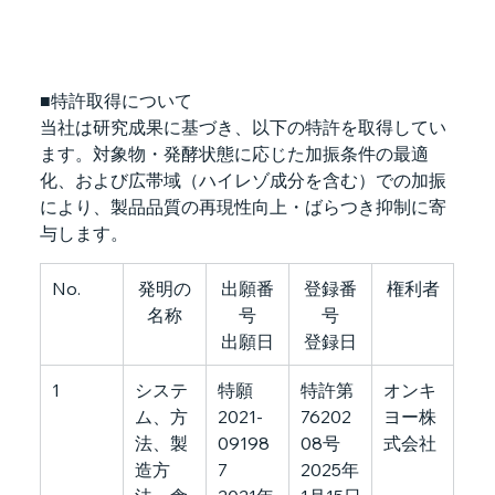
■特許取得について
当社は研究成果に基づき、以下の特許を取得してい
ます。対象物・発酵状態に応じた加振条件の最適
化、および広帯域（ハイレゾ成分を含む）での加振
により、製品品質の再現性向上・ばらつき抑制に寄
与します。
No.
発明の
出願番
登録番
権利者
名称
号
号
出願日
登録日
1
システ
特願
特許第
オンキ
ム、方
2021-
76202
ヨー株
法、製
09198
08号
式会社
造方
7
2025年