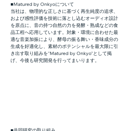
■Matured by Onkyoについて
当社は、物理的な正しさに基づく再生純度の追求、
および感性評価を技術に落とし込むオーディオ設計
を原点に、音の持つ自然の力を発酵・熟成などの食
品工程へ応用しています。対象・環境に合わせた最
適な音楽加振により、酵母の振る舞い・香味成分の
生成を好適化し、素材のポテンシャルを最大限に引
き出す取り組みを”Matured by Onkyo”として掲
げ、今後も研究開発を行ってまいります。
■共同研究の取り組み