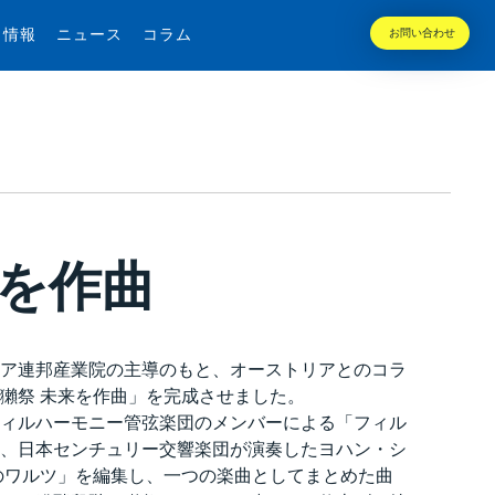
用情報
ニュース
コラム
お問い合わせ
来を作曲
ア連邦産業院の主導のもと、オーストリアとのコラ
獺祭 未来を作曲」を完成させました。
ィルハーモニー管弦楽団のメンバーによる「フィル
、日本センチュリー交響楽団が演奏したヨハン・シ
のワルツ」を編集し、一つの楽曲としてまとめた曲