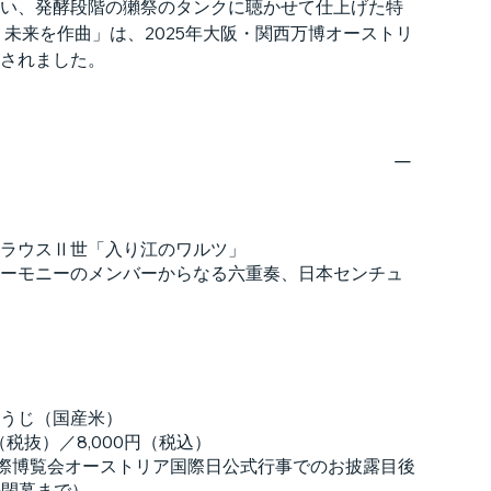
い、発酵段階の獺祭のタンクに聴かせて仕上げた特
 未来を作曲」は、2025年大阪・関西万博オーストリ
されました。
ラウスⅡ世「入り江のワルツ」
ーモニーのメンバーからなる六重奏、日本センチュ
うじ（国産米）
（税抜）／8,000円（税込）
国際博覧会オーストリア国際日公式行事でのお披露目後
の閉幕まで）