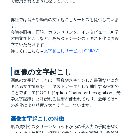
で活用されるようになっています。
弊社では音声や動画の文字起こしサービスを提供していま
す。
会議や面接、面談、カウンセリング、インタビュー、AI学
習用文字起こしなど、あらゆるシーンのテキスト化にお役
立ていただけます。
詳しくはこちら→
文字起こしサービス | ONKYO
 画像の文字起こし
画像の文字起こしとは、写真やスキャンした書類などに含
まれる文字情報を、テキストデータとして抽出する技術の
ことです。主にOCR（Optical Character Recognition、光
学文字認識）と呼ばれる技術が使われており、近年ではAI
の進化により精度が大きく向上しています。
画像文字起こしの特徴
紙の資料やスクリーンショットからの手入力の手間を省く
おすすめの技術は、短時間でテキスト化が可能で、作業効