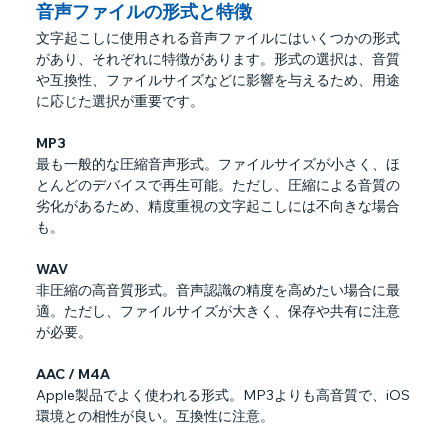
音声ファイルの形式と特徴
文字起こしに使用される音声ファイルにはいくつかの形式
があり、それぞれに特徴があります。形式の選択は、音質
や互換性、ファイルサイズなどに影響を与えるため、用途
に応じた選択が重要です。
MP3
最も一般的な圧縮音声形式。ファイルサイズが小さく、ほ
とんどのデバイスで再生可能。ただし、圧縮による音質の
劣化があるため、精度重視の文字起こしには不向きな場合
も。
WAV
非圧縮の高音質形式。音声認識の精度を高めたい場合に最
適。ただし、ファイルサイズが大きく、保存や共有に注意
が必要。
AAC / M4A
Apple製品でよく使われる形式。MP3よりも高音質で、iOS
環境との相性が良い。互換性に注意。