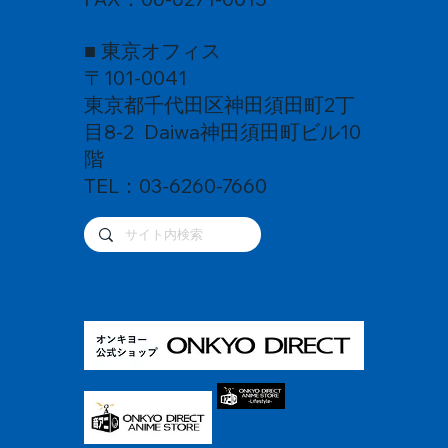
■ 東京オフィス
〒101-0041
東京都千代田区神田須田町2丁
目8-2 Daiwa神田須田町ビル10
階
TEL：03-6260-7660