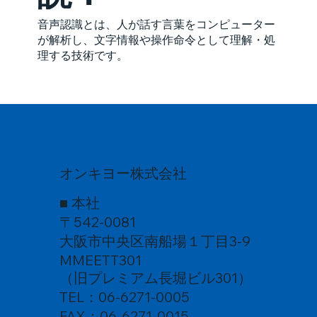
音声認識とは、人が話す言葉をコンピューター
が解析し、文字情報や操作命令として理解・処
理する技術です。
オンキヨー株式会社
■ 本社
〒542-0081
大阪市中央区南船場１丁目3-9
MMEETT301
（旧プレミアム長堀ビル301）
TEL：06-6271-0005
FAX：06-6271-0015