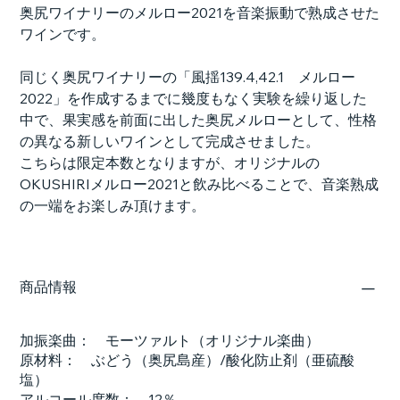
奥尻ワイナリーのメルロー2021を音楽振動で熟成させた
ワインです。
同じく奥尻ワイナリーの「風揺139.4,42.1 メルロー
2022」を作成するまでに幾度もなく実験を繰り返した
中で、果実感を前面に出した奥尻メルローとして、性格
の異なる新しいワインとして完成させました。
こちらは限定本数となりますが、オリジナルの
OKUSHIRIメルロー2021と飲み比べることで、音楽熟成
の一端をお楽しみ頂けます。
商品情報
加振楽曲： モーツァルト（オリジナル楽曲）
原材料： ぶどう（奥尻島産）/酸化防止剤（亜硫酸
塩）
アルコール度数： 12％