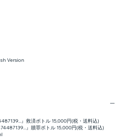
sh Version
22474487139...』救済ボトル 15,000円(税・送料込)
.22474487139...』贖罪ボトル 15,000円(税・送料込)
l