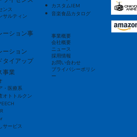
（BLUE NO OTO）
カスタムIEM
センス
音楽食品カタログ
ンサルティン
レーション事
事業概要
会社概要
ニュース
レーション
採用情報
ドタイアップ
お問い合わせ
プライバシーポリシ
ス事業
ー
オ
ア・医療系
査オトトルクン
PEECH
VR
r
しサービス