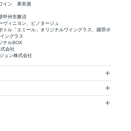
ン 果実酒
州市勝沼
ニヨン、ピノタージュ
エミール」オリジナルワイングラス、贖罪ボ
イングラス
ナルBOX
式会社
ュン株式会社