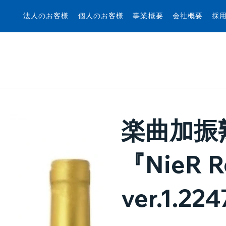
法人のお客様
個人のお客様
事業概要
会社概要
採
楽曲加振
『NieR Re
ver.1.22